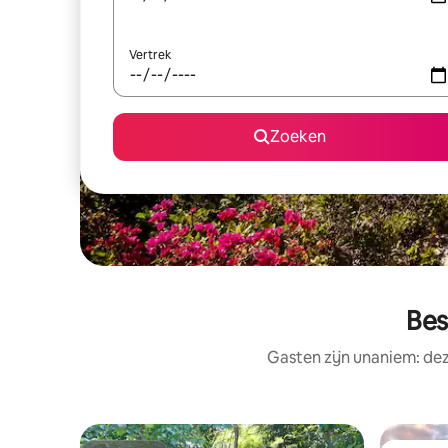
Vertrek
Zoeken
Bes
Gasten zijn unaniem: dez