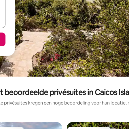
t beoordeelde privésuites in Caicos Isl
e privésuites kregen een hoge beoordeling voor hun locatie, 