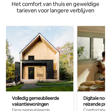
Het comfort van thuis en geweldige
tarieven voor langere verblijven
Volledig gemeubileerde
Digitale nom
vakantiewoningen
reizende prof
Deze gemeubileerde
Comfortabele