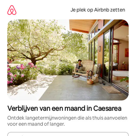
Ga
direct
Je plek op Airbnb zetten
naar
inhoud
Verblijven van een maand in Caesarea
Ontdek langetermijnwoningen die als thuis aanvoelen
voor een maand of langer.