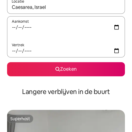
Locatie
Wanneer er resultaten beschikbaar zijn, maak je een keuze met 
Aankomst
Vertrek
Zoeken
Langere verblijven in de buurt
Superhost
Superhost