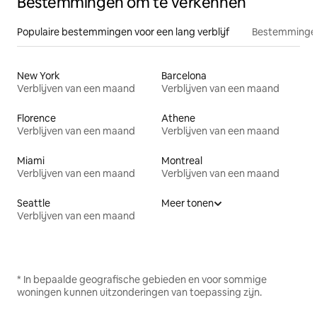
Bestemmingen om te verkennen
Populaire bestemmingen voor een lang verblijf
Bestemmingen
New York
Barcelona
Verblijven van een maand
Verblijven van een maand
Florence
Athene
Verblijven van een maand
Verblijven van een maand
Miami
Montreal
Verblijven van een maand
Verblijven van een maand
Seattle
Meer tonen
Verblijven van een maand
* In bepaalde geografische gebieden en voor sommige
woningen kunnen uitzonderingen van toepassing zijn.