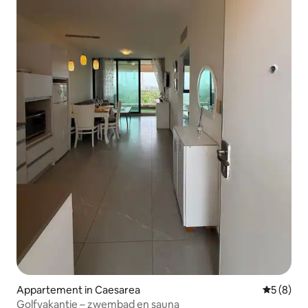
Appartement in Caesarea
Gemiddeld
5 (8)
Golfvakantie – zwembad en sauna