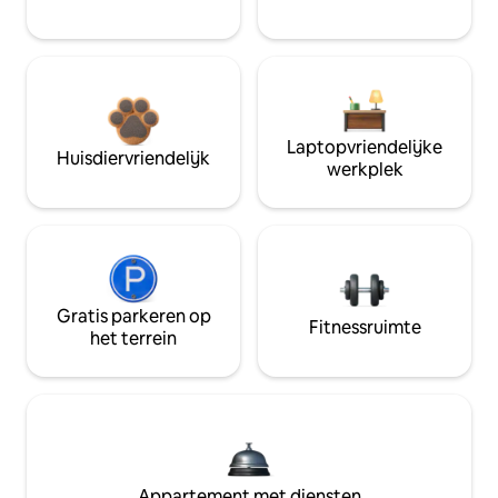
Laptopvriendelijke
Huisdiervriendelijk
werkplek
Gratis parkeren op
Fitnessruimte
het terrein
Appartement met diensten