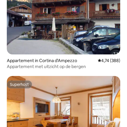
Appartement in Cortina d'Ampezzo
Gemiddelde beo
4,74 (388)
Appartement met uitzicht op de bergen
Superhost
Superhost