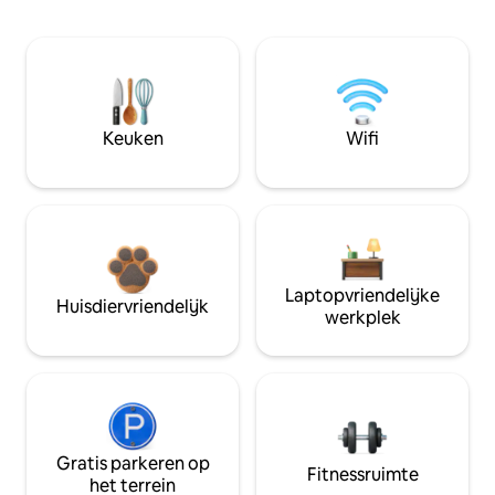
Keuken
Wifi
Laptopvriendelijke
Huisdiervriendelijk
werkplek
Gratis parkeren op
Fitnessruimte
het terrein