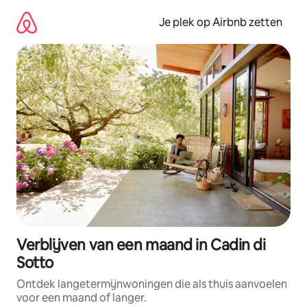
Ga
direct
Je plek op Airbnb zetten
naar
inhoud
Verblijven van een maand in Cadin di
Sotto
Ontdek langetermijnwoningen die als thuis aanvoelen
voor een maand of langer.