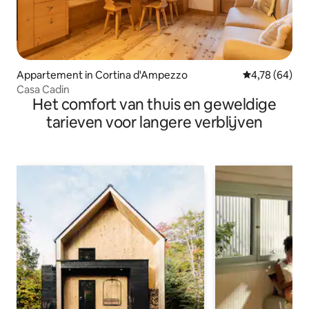
Appartement in Cortina d'Ampezzo
Gemiddelde be
4,78 (64)
Casa Cadin
Het comfort van thuis en geweldige
tarieven voor langere verblijven