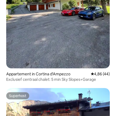
Appartement in Cortina d'Ampezzo
Gemiddelde be
4,86 (44)
Exclusief centraal chalet: 5 min Sky Slopes+Garage
Superhost
Superhost