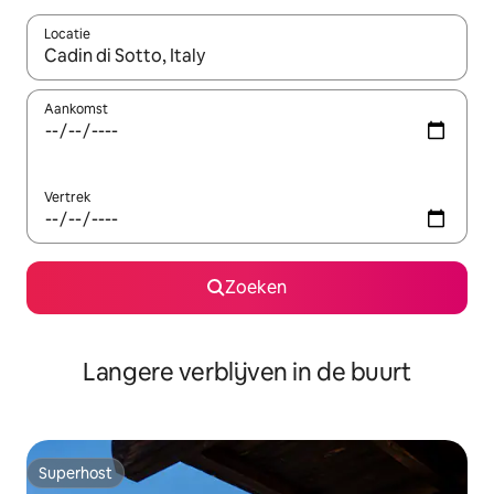
Locatie
Wanneer er resultaten beschikbaar zijn, maak je een keuze met 
Aankomst
Vertrek
Zoeken
Langere verblijven in de buurt
Superhost
Superhost