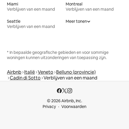
Miami
Montreal
Verblijven van een maand
Verblijven van een maand
Seattle
Meer tonen
Verblijven van een maand
* In bepaalde geografische gebieden en voor sommige
woningen kunnen uitzonderingen van toepassing zijn.
Airbnb
Italië
Veneto
Belluno (provincie)
Cadin di Sotto
Verblijven van een maand
© 2026 Airbnb, Inc.
Privacy
Voorwaarden