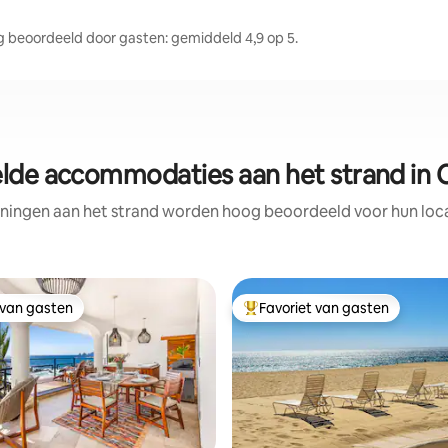
beoordeeld door gasten: gemiddeld 4,9 op 5.
lde accommodaties aan het strand in 
ningen aan het strand worden hoog beoordeeld voor hun locat
 van gasten
Favoriet van gasten
 van gasten
Topfavoriet van gasten