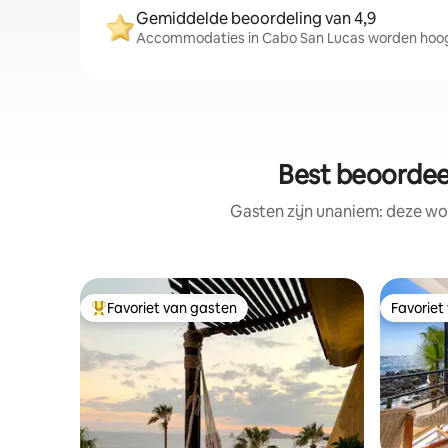
Gemiddelde beoordeling van 4,9
Accommodaties in Cabo San Lucas worden hoog 
Best beoordee
Gasten zijn unaniem: deze wo
Favoriet van gasten
Favoriet
Topfavoriet van gasten
Favoriet