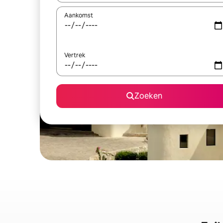
Aankomst
Vertrek
Zoeken