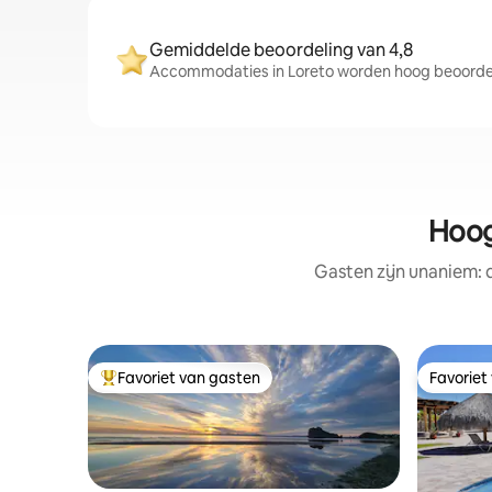
Gemiddelde beoordeling van 4,8
Accommodaties in Loreto worden hoog beoordee
Hoog
Gasten zijn unaniem:
Favoriet van gasten
Favoriet
Topfavoriet van gasten
Favoriet