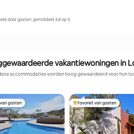
ld door gasten: gemiddeld 4,8 op 5.
gewaardeerde vakantiewoningen in L
 deze accommodaties worden hoog gewaardeerd voor hun loca
 van gasten
Favoriet van gasten
 van gasten
Topfavoriet van gasten