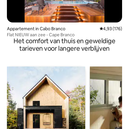
Appartement in Cabo Branco
Gemiddelde beo
4,93 (176)
Flat NIEUW aan zee - Cape Branco
Het comfort van thuis en geweldige
tarieven voor langere verblijven