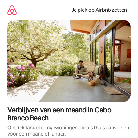
Ga
direct
Je plek op Airbnb zetten
naar
inhoud
Verblijven van een maand in Cabo
Branco Beach
Ontdek langetermijnwoningen die als thuis aanvoelen
voor een maand of langer.