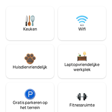
Keuken
Wifi
Laptopvriendelijke
Huisdiervriendelijk
werkplek
Gratis parkeren op
Fitnessruimte
het terrein