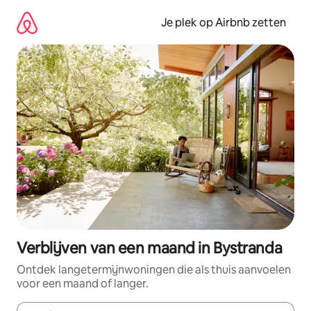
Ga
direct
Je plek op Airbnb zetten
naar
inhoud
Verblijven van een maand in Bystranda
Ontdek langetermijnwoningen die als thuis aanvoelen
voor een maand of langer.