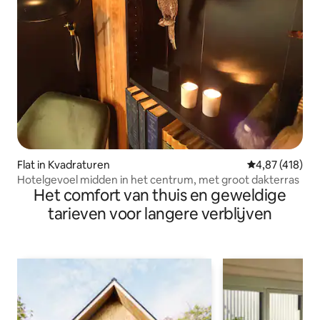
Flat in Kvadraturen
Gemiddelde beo
4,87 (418)
Hotelgevoel midden in het centrum, met groot dakterras
Het comfort van thuis en geweldige
tarieven voor langere verblijven