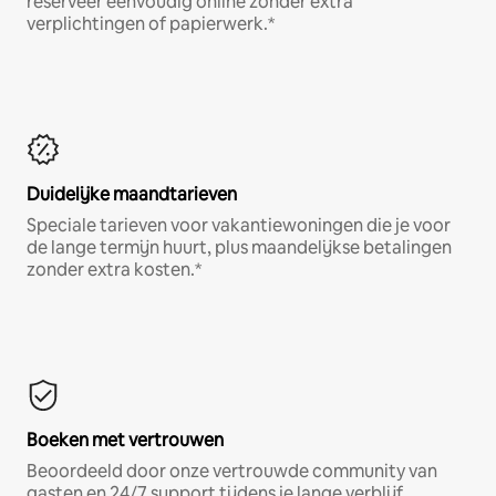
reserveer eenvoudig online zonder extra
verplichtingen of papierwerk.*
Duidelijke maandtarieven
Speciale tarieven voor vakantiewoningen die je voor
de lange termijn huurt, plus maandelijkse betalingen
zonder extra kosten.*
Boeken met vertrouwen
Beoordeeld door onze vertrouwde community van
gasten en 24/7 support tijdens je lange verblijf.