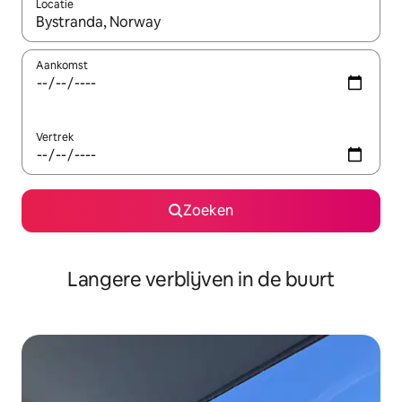
Locatie
Wanneer er resultaten beschikbaar zijn, maak je een keuze met 
Aankomst
Vertrek
Zoeken
Langere verblijven in de buurt