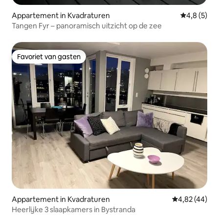
Appartement in Kvadraturen
Gemiddelde 
4,8 (5)
Tangen Fyr – panoramisch uitzicht op de zee
Favoriet van gasten
Favoriet van gasten
Appartement in Kvadraturen
Gemiddelde be
4,82 (44)
Heerlijke 3 slaapkamers in Bystranda