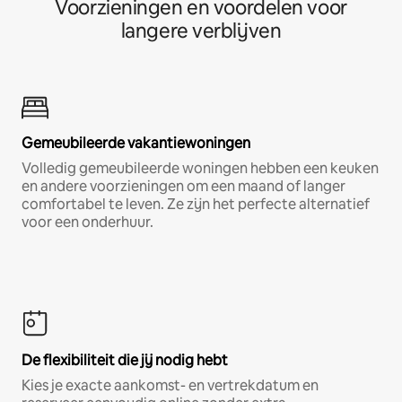
Voorzieningen en voordelen voor
langere verblijven
Gemeubileerde vakantiewoningen
Volledig gemeubileerde woningen hebben een keuken
en andere voorzieningen om een maand of langer
comfortabel te leven. Ze zijn het perfecte alternatief
voor een onderhuur.
De flexibiliteit die jij nodig hebt
Kies je exacte aankomst- en vertrekdatum en