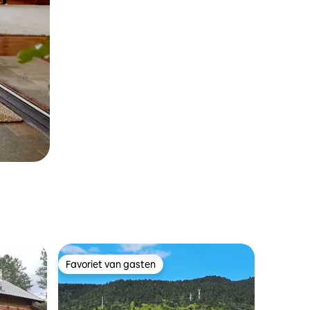
Favoriet van gasten
Favoriet van gasten