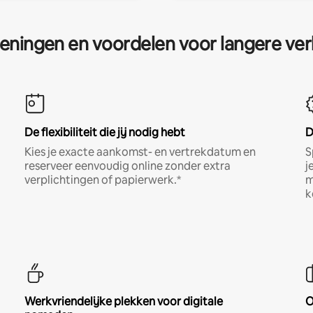
eningen en voordelen voor langere ver
De flexibiliteit die jij nodig hebt
D
Kies je exacte aankomst- en vertrekdatum en
S
reserveer eenvoudig online zonder extra
j
verplichtingen of papierwerk.*
m
k
Werkvriendelijke plekken voor digitale
O