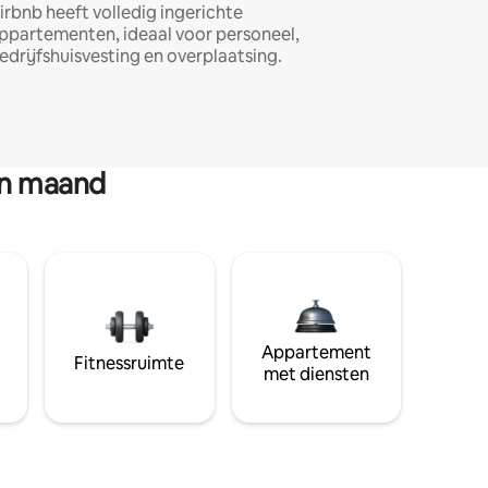
irbnb heeft volledig ingerichte
ppartementen, ideaal voor personeel,
edrijfshuisvesting en overplaatsing.
en maand
Appartement
Fitnessruimte
met diensten