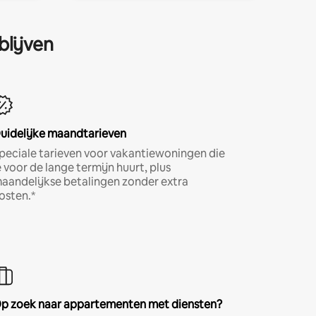
blijven
uidelijke maandtarieven
peciale tarieven voor vakantiewoningen die
e voor de lange termijn huurt, plus
aandelijkse betalingen zonder extra
osten.*
p zoek naar appartementen met diensten?