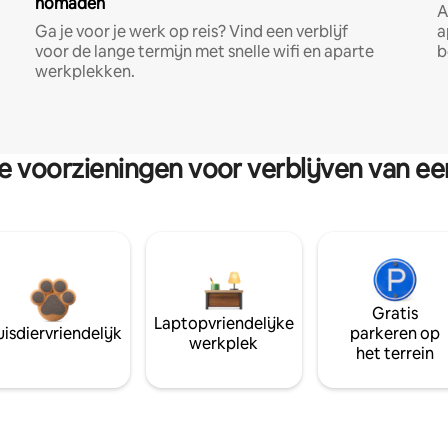
nomaden
A
Ga je voor je werk op reis? Vind een verblijf
a
voor de lange termijn met snelle wifi en aparte
b
werkplekken.
re voorzieningen voor verblijven van e
Gratis
Laptopvriendelijke
isdiervriendelijk
parkeren op
werkplek
het terrein