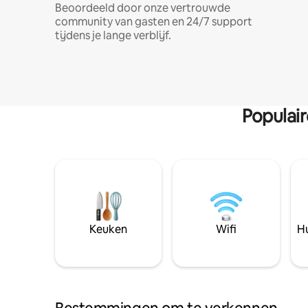
Beoordeeld door onze vertrouwde
community van gasten en 24/7 support
tijdens je lange verblijf.
Populai
Keuken
Wifi
Hu