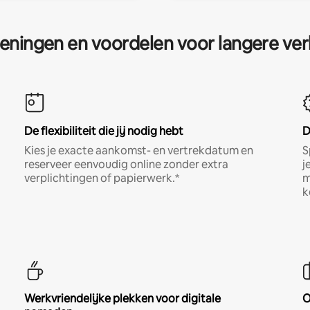
eningen en voordelen voor langere ver
De flexibiliteit die jij nodig hebt
D
Kies je exacte aankomst- en vertrekdatum en
S
reserveer eenvoudig online zonder extra
j
verplichtingen of papierwerk.*
m
k
Werkvriendelijke plekken voor digitale
O