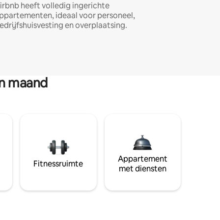
irbnb heeft volledig ingerichte
ppartementen, ideaal voor personeel,
edrijfshuisvesting en overplaatsing.
en maand
Appartement
Fitnessruimte
met diensten