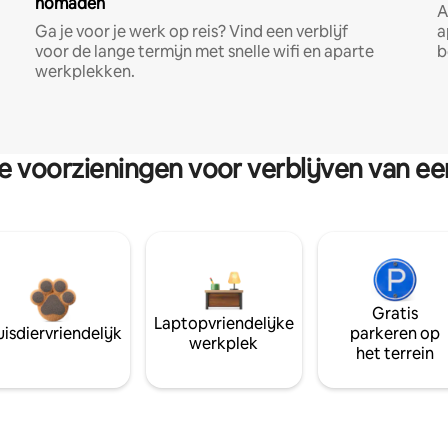
nomaden
A
Ga je voor je werk op reis? Vind een verblijf
a
voor de lange termijn met snelle wifi en aparte
b
werkplekken.
re voorzieningen voor verblijven van e
Gratis
Laptopvriendelijke
isdiervriendelijk
parkeren op
werkplek
het terrein