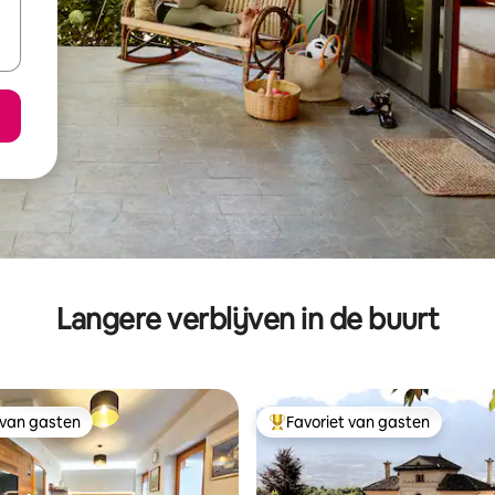
Langere verblijven in de buurt
 van gasten
Favoriet van gasten
 van gasten
Topfavoriet van gasten