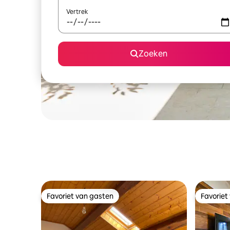
Vertrek
Zoeken
Favoriet van gasten
Favoriet
Favoriet van gasten
Favoriet