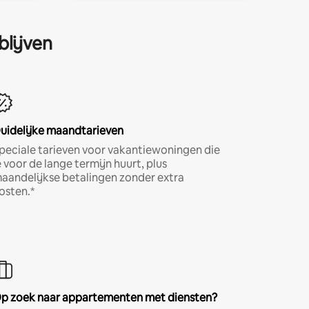
blijven
uidelijke maandtarieven
peciale tarieven voor vakantiewoningen die
e voor de lange termijn huurt, plus
aandelijkse betalingen zonder extra
osten.*
p zoek naar appartementen met diensten?