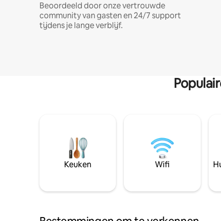
Beoordeeld door onze vertrouwde
community van gasten en 24/7 support
tijdens je lange verblijf.
Populai
Keuken
Wifi
Hu