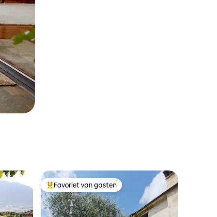
Favoriet van gasten
Topfavoriet van gasten