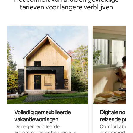
tarieven voor langere verblijven
Volledig gemeubileerde
Digitale nom
vakantiewoningen
reizende prof
Deze gemeubileerde
Comfortabele
accommodaties hebben alle
accommodatie