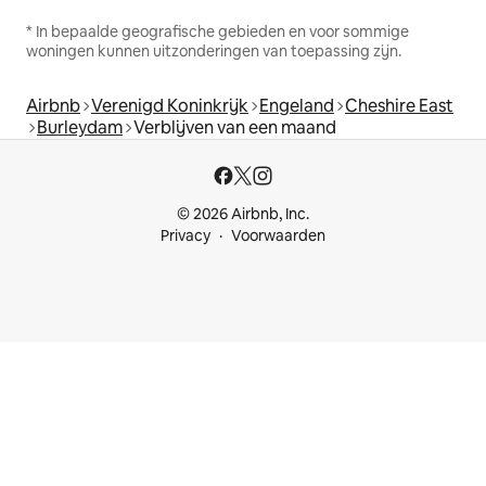
* In bepaalde geografische gebieden en voor sommige
woningen kunnen uitzonderingen van toepassing zijn.
Airbnb
Verenigd Koninkrijk
Engeland
Cheshire East
Burleydam
Verblijven van een maand
© 2026 Airbnb, Inc.
Privacy
Voorwaarden