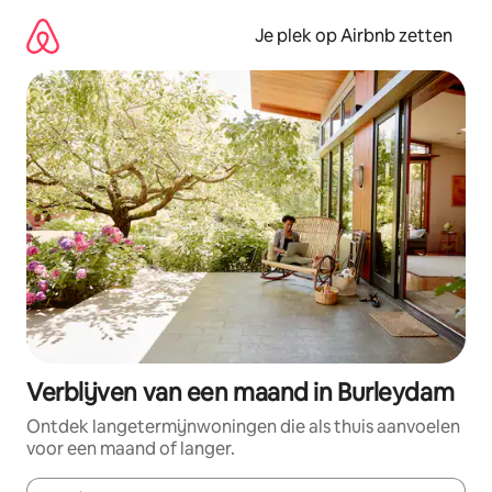
Ga
direct
Je plek op Airbnb zetten
naar
inhoud
Verblijven van een maand in Burleydam
Ontdek langetermijnwoningen die als thuis aanvoelen
voor een maand of langer.