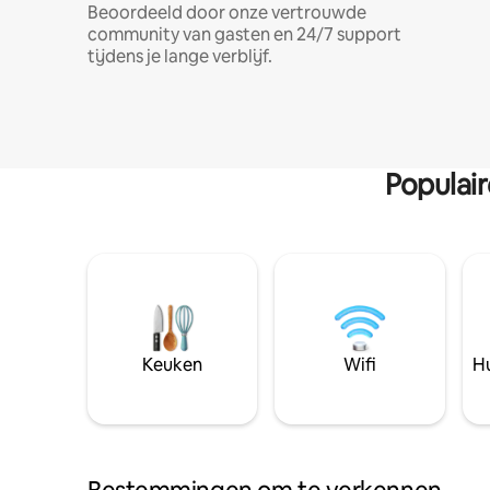
Beoordeeld door onze vertrouwde
community van gasten en 24/7 support
tijdens je lange verblijf.
Populai
Keuken
Wifi
Hu