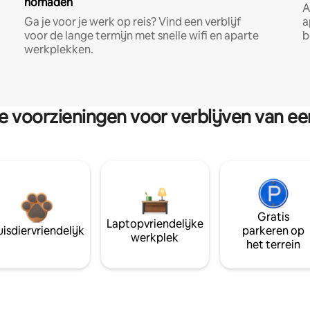
nomaden
A
Ga je voor je werk op reis? Vind een verblijf
a
voor de lange termijn met snelle wifi en aparte
b
werkplekken.
re voorzieningen voor verblijven van e
Gratis
Laptopvriendelijke
isdiervriendelijk
parkeren op
werkplek
het terrein