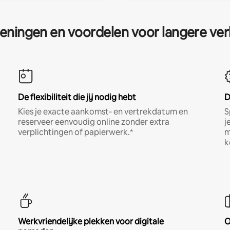
eningen en voordelen voor langere ver
De flexibiliteit die jij nodig hebt
D
Kies je exacte aankomst- en vertrekdatum en
S
reserveer eenvoudig online zonder extra
j
verplichtingen of papierwerk.*
m
k
Werkvriendelijke plekken voor digitale
O