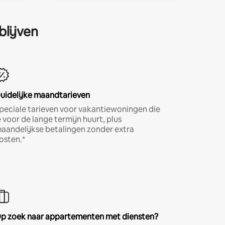
blijven
uidelijke maandtarieven
peciale tarieven voor vakantiewoningen die
e voor de lange termijn huurt, plus
aandelijkse betalingen zonder extra
osten.*
p zoek naar appartementen met diensten?