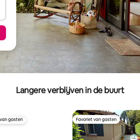
Langere verblijven in de buurt
 van gasten
Favoriet van gasten
 van gasten
Favoriet van gasten