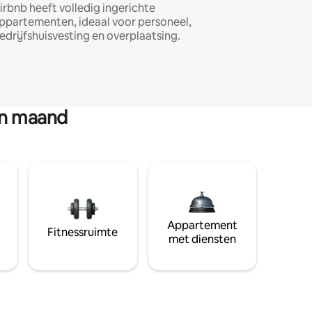
irbnb heeft volledig ingerichte
ppartementen, ideaal voor personeel,
edrijfshuisvesting en overplaatsing.
en maand
Appartement
Fitnessruimte
met diensten