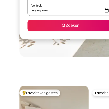
Vertrek
Zoeken
Favoriet van gasten
Favoriet
Topfavoriet van gasten
Favoriet