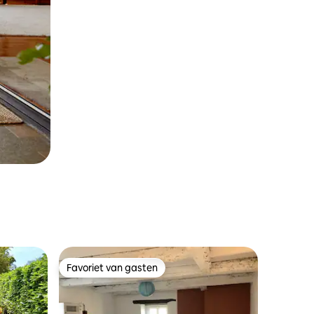
Favoriet van gasten
Favoriet van gasten