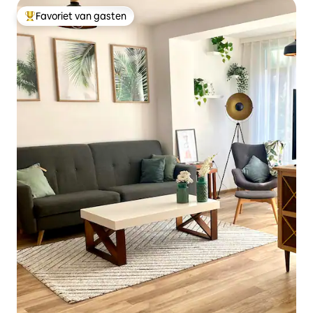
Favoriet van gasten
Topfavoriet van gasten