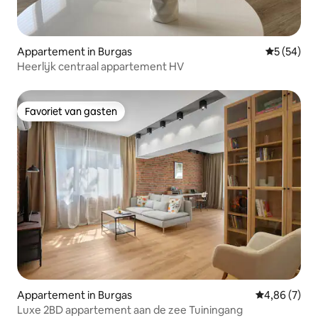
Appartement in Burgas
Gemiddelde
5 (54)
Heerlijk centraal appartement HV
Favoriet van gasten
Favoriet van gasten
Appartement in Burgas
Gemiddelde b
4,86 (7)
Luxe 2BD appartement aan de zee Tuiningang