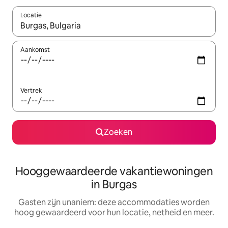
Locatie
Wanneer er resultaten beschikbaar zijn, maak je een keuze met 
Aankomst
Vertrek
Zoeken
Hooggewaardeerde vakantiewoningen
in Burgas
Gasten zijn unaniem: deze accommodaties worden
hoog gewaardeerd voor hun locatie, netheid en meer.