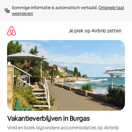
Ga
Sommige informatie is automatisch vertaald. 
Originele taal 
direct
weergeven
naar
inhoud
Je plek op Airbnb zetten
Vakantieverblijven in Burgas
Vind en boek bijzondere accommodaties op Airbnb