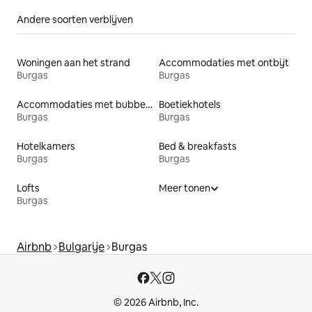
Andere soorten verblijven
Woningen aan het strand
Accommodaties met ontbijt
Burgas
Burgas
Accommodaties met bubbelbad
Boetiekhotels
Burgas
Burgas
Hotelkamers
Bed & breakfasts
Burgas
Burgas
Lofts
Meer tonen
Burgas
Airbnb
Bulgarije
Burgas
© 2026 Airbnb, Inc.