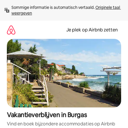
Ga
Sommige informatie is automatisch vertaald. 
Originele taal 
direct
weergeven
naar
inhoud
Je plek op Airbnb zetten
Vakantieverblijven in Burgas
Vind en boek bijzondere accommodaties op Airbnb