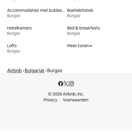
Accommodaties met bubbelbad
Boetiekhotels
Burgas
Burgas
Hotelkamers
Bed & breakfasts
Burgas
Burgas
Lofts
Meer tonen
Burgas
Airbnb
Bulgarije
Burgas
© 2026 Airbnb, Inc.
Privacy
Voorwaarden