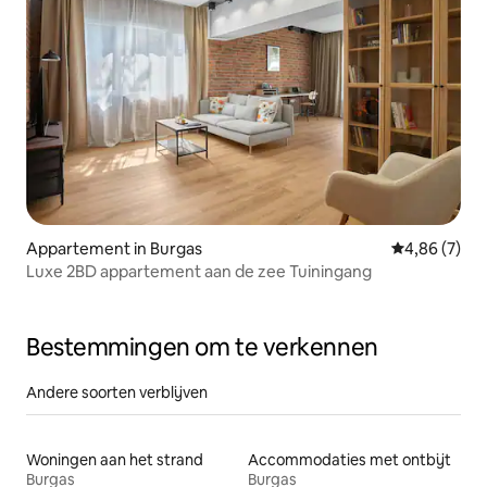
Appartement in Burgas
Gemiddelde b
4,86 (7)
Luxe 2BD appartement aan de zee Tuiningang
Bestemmingen om te verkennen
Andere soorten verblijven
Woningen aan het strand
Accommodaties met ontbijt
Burgas
Burgas