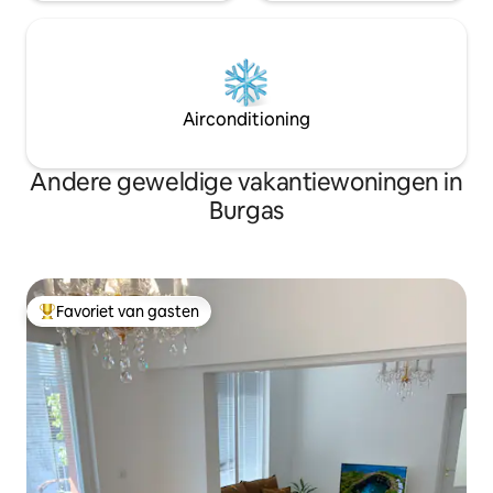
Airconditioning
Andere geweldige vakantiewoningen in
Burgas
Favoriet van gasten
Topfavoriet van gasten