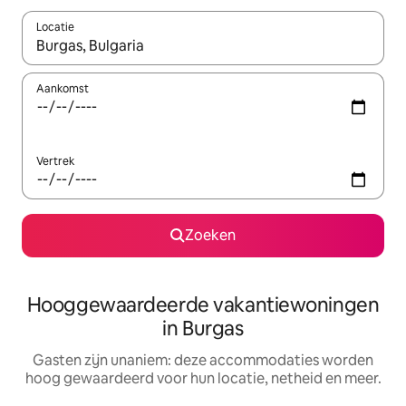
Locatie
Wanneer er resultaten beschikbaar zijn, maak je een keuze met 
Aankomst
Vertrek
Zoeken
Hooggewaardeerde vakantiewoningen
in Burgas
Gasten zijn unaniem: deze accommodaties worden
hoog gewaardeerd voor hun locatie, netheid en meer.