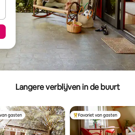
Langere verblijven in de buurt
 van gasten
Favoriet van gasten
 van gasten
Topfavoriet van gasten