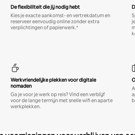
De flexibiliteit die jij nodig hebt
D
Kies je exacte aankomst- en vertrekdatum en
S
reserveer eenvoudig online zonder extra
j
verplichtingen of papierwerk.*
m
k
Werkvriendelijke plekken voor digitale
O
nomaden
A
Ga je voor je werk op reis? Vind een verblijf
a
voor de lange termijn met snelle wifi en aparte
b
werkplekken.