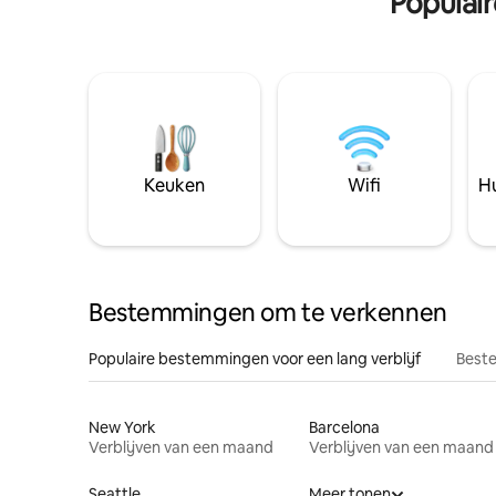
Populai
Keuken
Wifi
Hu
Bestemmingen om te verkennen
Populaire bestemmingen voor een lang verblijf
Beste
New York
Barcelona
Verblijven van een maand
Verblijven van een maand
Seattle
Meer tonen