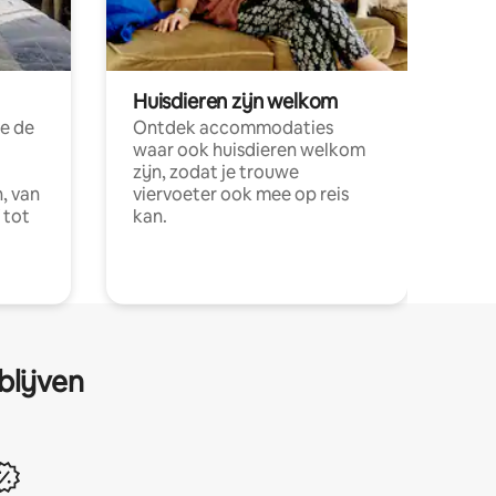
Huisdieren zijn welkom
e de
Ontdek accommodaties
waar ook huisdieren welkom
zijn, zodat je trouwe
, van
viervoeter ook mee op reis
 tot
kan.
blijven