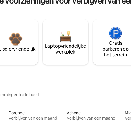
re voorzieningen voor verblijven van e
Gratis
Laptopvriendelijke
isdiervriendelijk
parkeren op
werkplek
het terrein
mmingen in de buurt
Florence
Athene
Mi
Verblijven van een maand
Verblijven van een maand
Ver