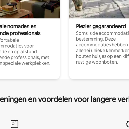
tale nomaden en
Plezier gegarandeerd
ende professionals
Soms is de accommodati
bestemming. Deze
ortabele
accommodaties hebben
mmodaties voor
allerlei unieke kenmerken
nde en op afstand
houten huisjes op een klif
nde professionals, met
rustige woonboten.
en speciale werkplekken.
eningen en voordelen voor langere ver