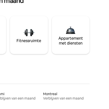
en maand
Appartement
Fitnessruimte
met diensten
ami
Montreal
blijven van een maand
Verblijven van een maand