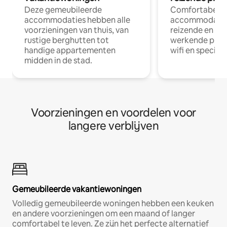
Deze gemeubileerde
Comfortabele
accommodaties hebben alle
accommodatie
voorzieningen van thuis, van
reizende en op
rustige berghutten tot
werkende profe
handige appartementen
wifi en special
midden in de stad.
Voorzieningen en voordelen voor
langere verblijven
Gemeubileerde vakantiewoningen
Volledig gemeubileerde woningen hebben een keuken
en andere voorzieningen om een maand of langer
comfortabel te leven. Ze zijn het perfecte alternatief