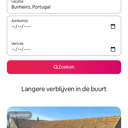
Locatie
Wanneer er resultaten beschikbaar zijn, maak je een keuze met 
Aankomst
Vertrek
Zoeken
Langere verblijven in de buurt
Superhost
Superhost