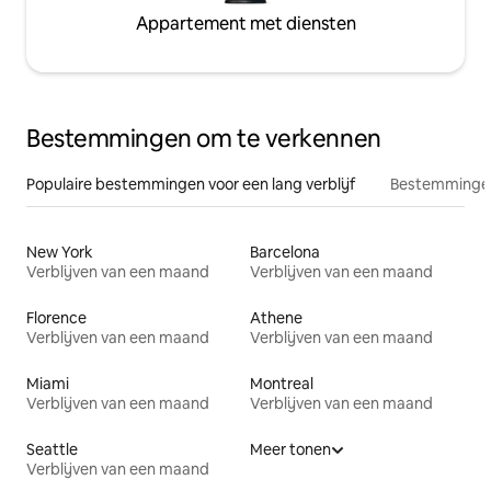
Appartement met diensten
Bestemmingen om te verkennen
Populaire bestemmingen voor een lang verblijf
Bestemmingen
New York
Barcelona
Verblijven van een maand
Verblijven van een maand
Florence
Athene
Verblijven van een maand
Verblijven van een maand
Miami
Montreal
Verblijven van een maand
Verblijven van een maand
Seattle
Meer tonen
Verblijven van een maand