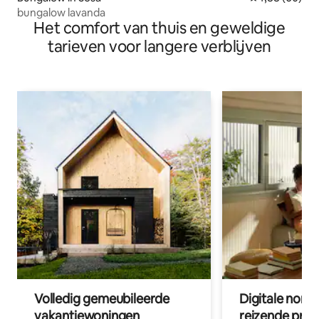
bungalow lavanda
Het comfort van thuis en geweldige
tarieven voor langere verblijven
Volledig gemeubileerde
Digitale nom
vakantiewoningen
reizende prof