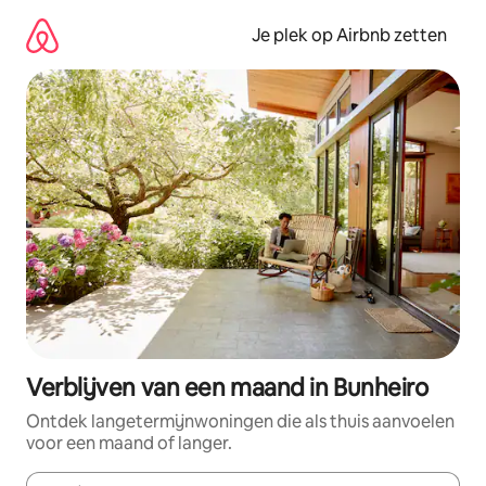
Ga
direct
Je plek op Airbnb zetten
naar
inhoud
Verblijven van een maand in Bunheiro
Ontdek langetermijnwoningen die als thuis aanvoelen
voor een maand of langer.