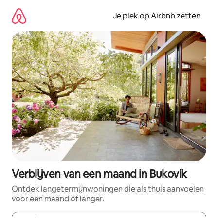
Ga
direct
Je plek op Airbnb zetten
naar
inhoud
Verblijven van een maand in Bukovik
Ontdek langetermijnwoningen die als thuis aanvoelen
voor een maand of langer.