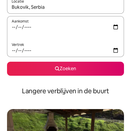
Locatie
Wanneer er resultaten beschikbaar zijn, maak je een keuze met 
Aankomst
Vertrek
Zoeken
Langere verblijven in de buurt