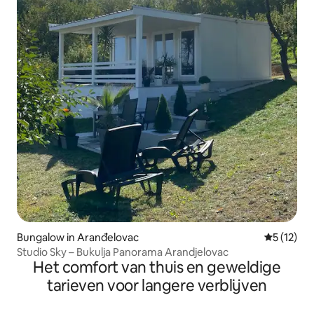
Bungalow in Aranđelovac
Gemiddeld
5 (12)
Studio Sky – Bukulja Panorama Arandjelovac
Het comfort van thuis en geweldige
tarieven voor langere verblijven