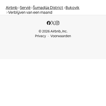
Airbnb
Servië
Šumadija District
Bukovik
Verblijven van een maand
© 2026 Airbnb, Inc.
Privacy
Voorwaarden