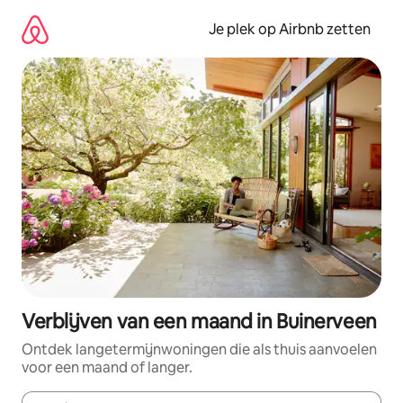
Ga
direct
Je plek op Airbnb zetten
naar
inhoud
Verblijven van een maand in Buinerveen
Ontdek langetermijnwoningen die als thuis aanvoelen
voor een maand of langer.