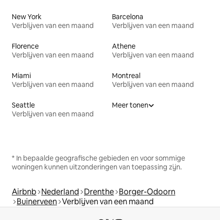
New York
Barcelona
Verblijven van een maand
Verblijven van een maand
Florence
Athene
Verblijven van een maand
Verblijven van een maand
Miami
Montreal
Verblijven van een maand
Verblijven van een maand
Seattle
Meer tonen
Verblijven van een maand
* In bepaalde geografische gebieden en voor sommige
woningen kunnen uitzonderingen van toepassing zijn.
Airbnb
Nederland
Drenthe
Borger-Odoorn
Buinerveen
Verblijven van een maand