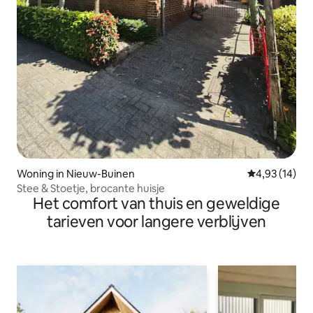
Woning in Nieuw-Buinen
Gemiddelde be
4,93 (14)
Stee & Stoetje, brocante huisje
Het comfort van thuis en geweldige
tarieven voor langere verblijven