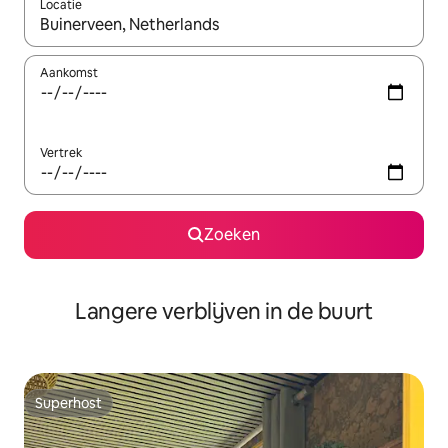
Locatie
Wanneer er resultaten beschikbaar zijn, maak je een keuze met 
Aankomst
Vertrek
Zoeken
Langere verblijven in de buurt
Superhost
Superhost