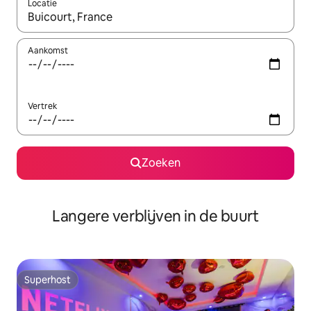
Locatie
Wanneer er resultaten beschikbaar zijn, maak je een keuze met 
Aankomst
Vertrek
Zoeken
Langere verblijven in de buurt
Superhost
Superhost