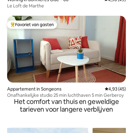
Le Loft de Marthe
Favoriet van gasten
Topfavoriet van gasten
Appartement in Songeons
Gemiddelde be
4,93 (45)
Onafhankelijke studio 25 min luchthaven 5 min Gerberoy
Het comfort van thuis en geweldige
tarieven voor langere verblijven