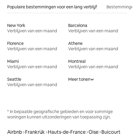
Populaire bestemmingen voor een lang verblijf
Bestemmingen
New York
Barcelona
Verblijven van een maand
Verblijven van een maand
Florence
Athene
Verblijven van een maand
Verblijven van een maand
Miami
Montreal
Verblijven van een maand
Verblijven van een maand
Seattle
Meer tonen
Verblijven van een maand
* In bepaalde geografische gebieden en voor sommige
woningen kunnen uitzonderingen van toepassing zijn.
Airbnb
Frankrijk
Hauts-de-France
Oise
Buicourt