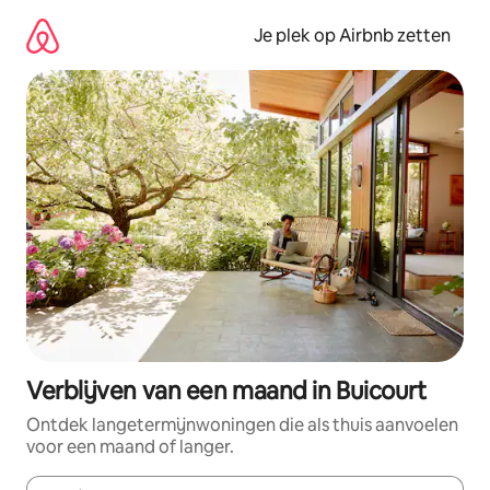
Ga
direct
Je plek op Airbnb zetten
naar
inhoud
Verblijven van een maand in Buicourt
Ontdek langetermijnwoningen die als thuis aanvoelen
voor een maand of langer.