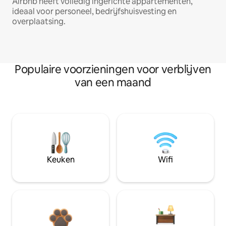
Airbnb heeft volledig ingerichte appartementen,
ideaal voor personeel, bedrijfshuisvesting en
overplaatsing.
Populaire voorzieningen voor verblijven
van een maand
Keuken
Wifi