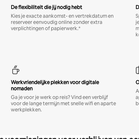
De flexibiliteit die jij nodig hebt
D
Kies je exacte aankomst- en vertrekdatum en
S
reserveer eenvoudig online zonder extra
j
verplichtingen of papierwerk.*
m
k
Werkvriendelijke plekken voor digitale
O
nomaden
A
Ga je voor je werk op reis? Vind een verblijf
a
voor de lange termijn met snelle wifi en aparte
b
werkplekken.