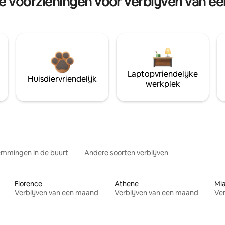
re voorzieningen voor verblijven van e
Laptopvriendelijke
Huisdiervriendelijk
werkplek
mmingen in de buurt
Andere soorten verblijven
Florence
Athene
Mi
Verblijven van een maand
Verblijven van een maand
Ver