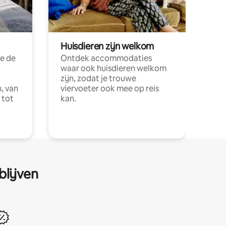
Huisdieren zijn welkom
e de
Ontdek accommodaties
waar ook huisdieren welkom
zijn, zodat je trouwe
, van
viervoeter ook mee op reis
 tot
kan.
blijven