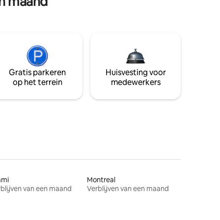
en maand
Gratis parkeren
Huisvesting voor
op het terrein
medewerkers
ami
Montreal
blijven van een maand
Verblijven van een maand