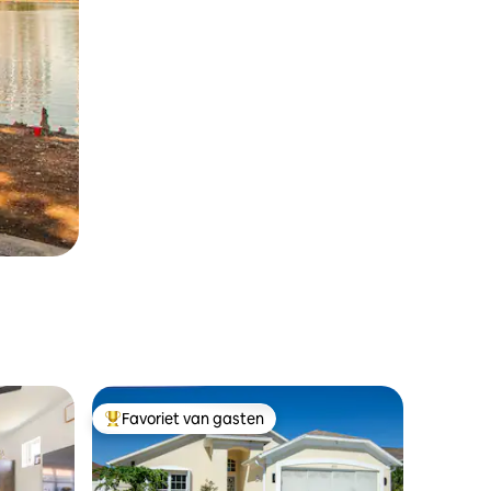
Favoriet van gasten
Topfavoriet van gasten