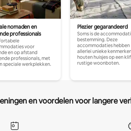
tale nomaden en
Plezier gegarandeerd
ende professionals
Soms is de accommodati
bestemming. Deze
ortabele
accommodaties hebben
mmodaties voor
allerlei unieke kenmerken
nde en op afstand
houten huisjes op een klif
nde professionals, met
rustige woonboten.
en speciale werkplekken.
eningen en voordelen voor langere ver