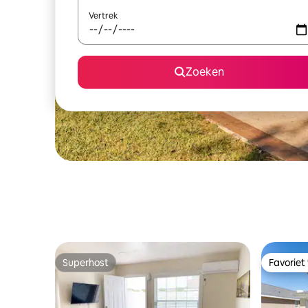
Vertrek
Zoeken
Superhost
Favoriet
Superhost
Favoriet