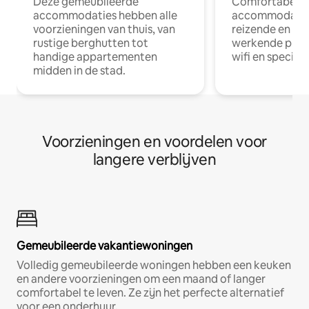
Deze gemeubileerde
Comfortabele
accommodaties hebben alle
accommodatie
voorzieningen van thuis, van
reizende en op
rustige berghutten tot
werkende profe
handige appartementen
wifi en special
midden in de stad.
Voorzieningen en voordelen voor
langere verblijven
Gemeubileerde vakantiewoningen
Volledig gemeubileerde woningen hebben een keuken
en andere voorzieningen om een maand of langer
comfortabel te leven. Ze zijn het perfecte alternatief
voor een onderhuur.