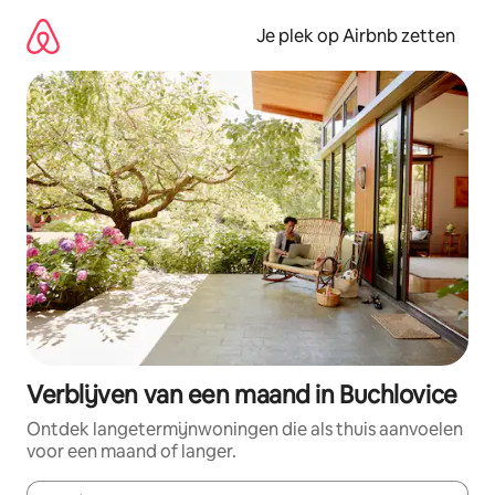
Ga
direct
Je plek op Airbnb zetten
naar
inhoud
Verblijven van een maand in Buchlovice
Ontdek langetermijnwoningen die als thuis aanvoelen
voor een maand of langer.