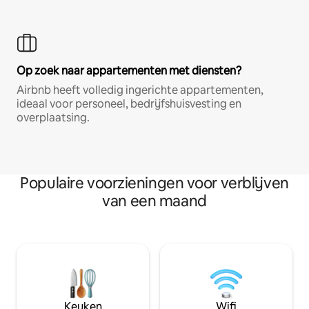
Op zoek naar appartementen met diensten?
Airbnb heeft volledig ingerichte appartementen,
ideaal voor personeel, bedrijfshuisvesting en
overplaatsing.
Populaire voorzieningen voor verblijven
van een maand
Keuken
Wifi