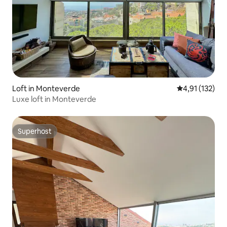
Loft in Monteverde
Gemiddelde be
4,91 (132)
Luxe loft in Monteverde
Superhost
Superhost