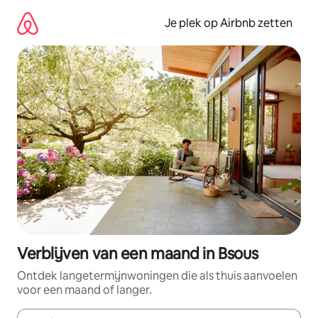
Ga
direct
Je plek op Airbnb zetten
naar
inhoud
Verblijven van een maand in Bsous
Ontdek langetermijnwoningen die als thuis aanvoelen
voor een maand of langer.