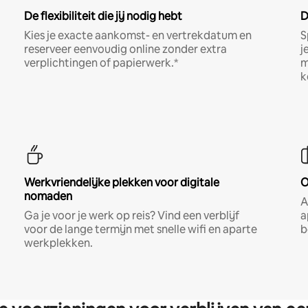
De flexibiliteit die jij nodig hebt
D
Kies je exacte aankomst- en vertrekdatum en
S
reserveer eenvoudig online zonder extra
j
verplichtingen of papierwerk.*
m
k
Werkvriendelijke plekken voor digitale
O
nomaden
A
Ga je voor je werk op reis? Vind een verblijf
a
voor de lange termijn met snelle wifi en aparte
b
werkplekken.