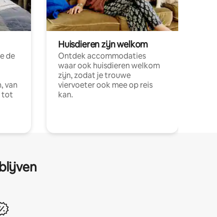
Huisdieren zijn welkom
e de
Ontdek accommodaties
waar ook huisdieren welkom
zijn, zodat je trouwe
, van
viervoeter ook mee op reis
 tot
kan.
blijven