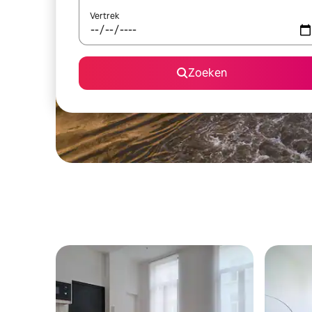
Vertrek
Zoeken