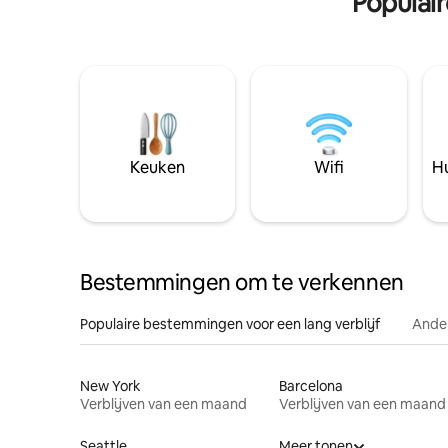
Populai
Keuken
Wifi
Hu
Bestemmingen om te verkennen
Populaire bestemmingen voor een lang verblijf
Ander
New York
Barcelona
Verblijven van een maand
Verblijven van een maand
Seattle
Meer tonen