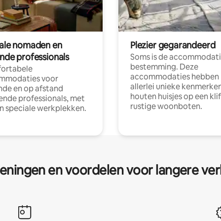
tale nomaden en
Plezier gegarandeerd
ende professionals
Soms is de accommodati
bestemming. Deze
ortabele
accommodaties hebben
mmodaties voor
allerlei unieke kenmerken
nde en op afstand
houten huisjes op een klif
nde professionals, met
rustige woonboten.
en speciale werkplekken.
eningen en voordelen voor langere ver