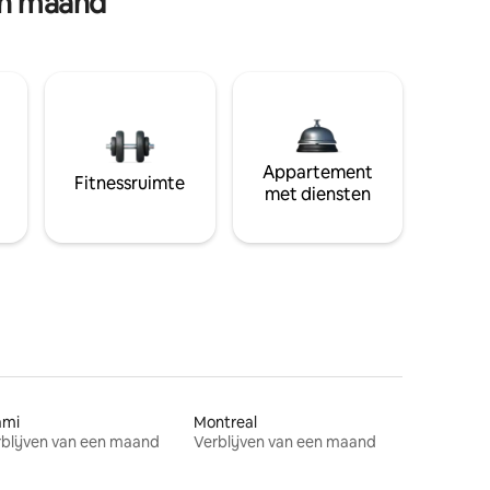
en maand
Appartement
Fitnessruimte
met diensten
ami
Montreal
blijven van een maand
Verblijven van een maand