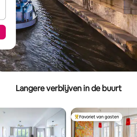
Langere verblijven in de buurt
Favoriet van gasten
Topfavoriet van gasten