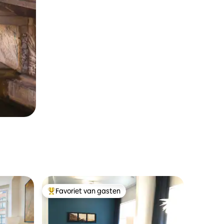
Favoriet van gasten
Topfavoriet van gasten