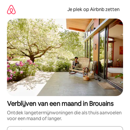
Ga
direct
Je plek op Airbnb zetten
naar
inhoud
Verblijven van een maand in Brouains
Ontdek langetermijnwoningen die als thuis aanvoelen
voor een maand of langer.