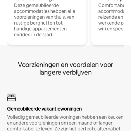
Deze gemeubileerde
Comfortabele
accommodaties hebben alle
accommodatie
voorzieningen van thuis, van
reizende en op
rustige berghutten tot
werkende profe
handige appartementen
wifi en special
midden in de stad.
Voorzieningen en voordelen voor
langere verblijven
Gemeubileerde vakantiewoningen
Volledig gemeubileerde woningen hebben een keuken
en andere voorzieningen om een maand of langer
comfortabel te leven. Ze zijn het perfecte alternatief