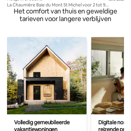
La Chaumière Baie du Mont St Michel voor 2 tot 9
Het comfort van thuis en geweldige
personen
tarieven voor langere verblijven
Volledig gemeubileerde
Digitale nom
vakantiewoningen
reizende prof