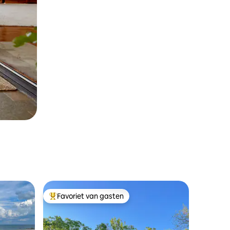
Favoriet van gasten
Topfavoriet van gasten