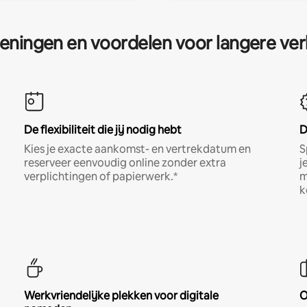
eningen en voordelen voor langere ver
De flexibiliteit die jij nodig hebt
D
Kies je exacte aankomst- en vertrekdatum en
S
reserveer eenvoudig online zonder extra
j
verplichtingen of papierwerk.*
m
k
Werkvriendelijke plekken voor digitale
O