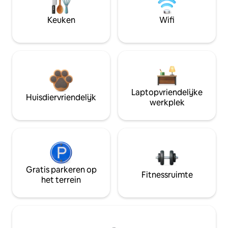
Keuken
Wifi
Laptopvriendelijke
Huisdiervriendelijk
werkplek
Gratis parkeren op
Fitnessruimte
het terrein