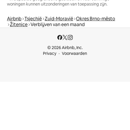
woningen kunnen uitzonderingen van toepassing zijn.
Airbnb
Tsjechië
Zuid-Moravië
Okres Brno-město
Žitenice
Verblijven van een maand
© 2026 Airbnb, Inc.
Privacy
Voorwaarden