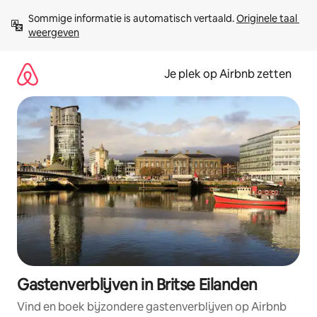
Ga
Sommige informatie is automatisch vertaald. 
Originele taal 
direct
weergeven
naar
inhoud
Je plek op Airbnb zetten
Gastenverblijven in Britse Eilanden
Vind en boek bijzondere gastenverblijven op Airbnb