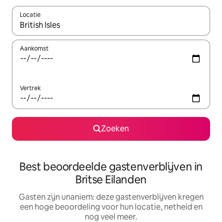
Locatie
Wanneer er resultaten beschikbaar zijn, maak je een keuze met 
Aankomst
Vertrek
Zoeken
Best beoordeelde gastenverblijven in
Britse Eilanden
Gasten zijn unaniem: deze gastenverblijven kregen
een hoge beoordeling voor hun locatie, netheid en
nog veel meer.