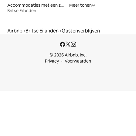
Accommodaties met een zwembad
Meer tonen
Britse Eilanden
Airbnb
Britse Eilanden
Gastenverblijven
© 2026 Airbnb, Inc.
Privacy
Voorwaarden