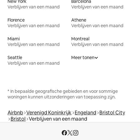
New York
Barcelona
Verblijven van een maand
Verblijven van een maand
Florence
Athene
Verblijven van een maand
Verblijven van een maand
Miami
Montreal
Verblijven van een maand
Verblijven van een maand
Seattle
Meer tonen
Verblijven van een maand
* In bepaalde geografische gebieden en voor sommige
woningen kunnen uitzonderingen van toepassing zijn.
Airbnb
Verenigd Koninkrijk
Engeland
Bristol City
Bristol
Verblijven van een maand