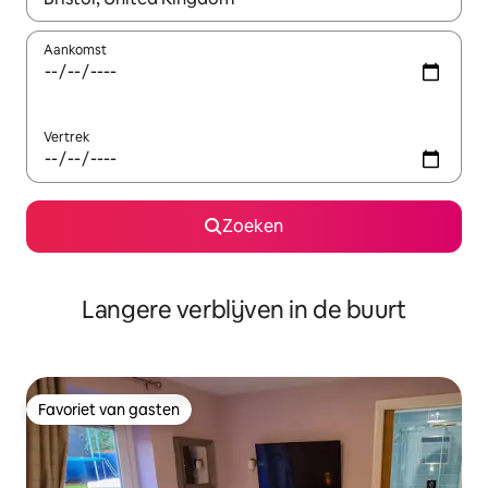
Aankomst
Vertrek
Zoeken
Langere verblijven in de buurt
Favoriet van gasten
Favoriet van gasten