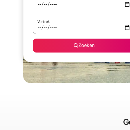
Vertrek
Zoeken
G