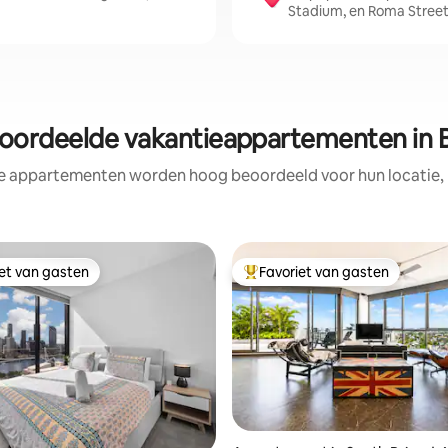
Stadium, en Roma Street
oordeelde vakantieappartementen in 
e appartementen worden hoog beoordeeld voor hun locatie, 
iet van gasten
Favoriet van gasten
iet van gasten
Topfavoriet van gasten