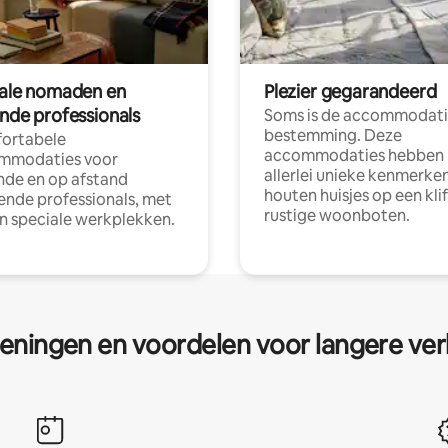
tale nomaden en
Plezier gegarandeerd
ende professionals
Soms is de accommodati
bestemming. Deze
ortabele
accommodaties hebben
mmodaties voor
allerlei unieke kenmerken
nde en op afstand
houten huisjes op een klif
nde professionals, met
rustige woonboten.
en speciale werkplekken.
eningen en voordelen voor langere ver