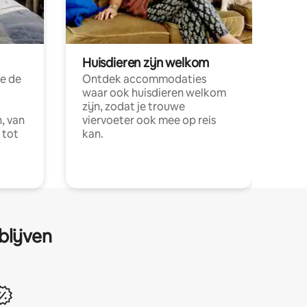
Huisdieren zijn welkom
e de
Ontdek accommodaties
waar ook huisdieren welkom
zijn, zodat je trouwe
, van
viervoeter ook mee op reis
 tot
kan.
blijven