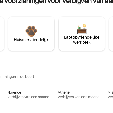
re voorzieningen voor verblijven van e
Laptopvriendelijke
Huisdiervriendelijk
werkplek
mmingen in de buurt
Florence
Athene
Mi
Verblijven van een maand
Verblijven van een maand
Ver