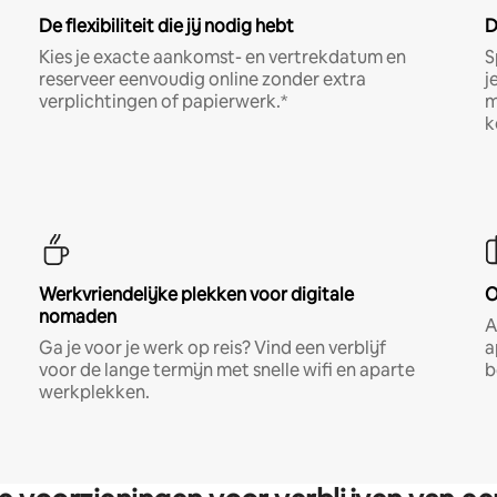
De flexibiliteit die jij nodig hebt
D
Kies je exacte aankomst- en vertrekdatum en
S
reserveer eenvoudig online zonder extra
j
verplichtingen of papierwerk.*
m
k
Werkvriendelijke plekken voor digitale
O
nomaden
A
Ga je voor je werk op reis? Vind een verblijf
a
voor de lange termijn met snelle wifi en aparte
b
werkplekken.