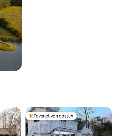
Favoriet van gasten
Topfavoriet van gasten