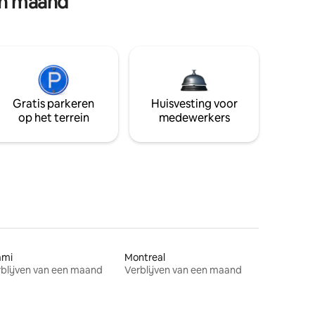
en maand
Gratis parkeren
Huisvesting voor
op het terrein
medewerkers
ami
Montreal
blijven van een maand
Verblijven van een maand