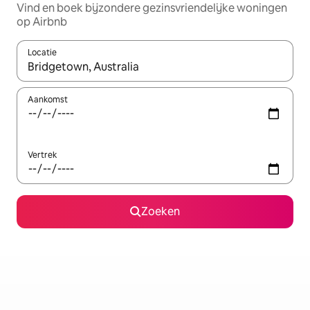
Vind en boek bijzondere gezinsvriendelijke woningen
op Airbnb
Locatie
Wanneer er resultaten beschikbaar zijn, maak je een keuze met 
Aankomst
Vertrek
Zoeken