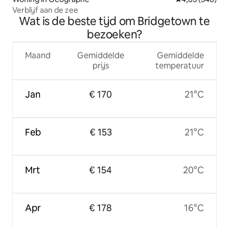
Verblijf aan de zee
Wat is de beste tijd om Bridgetown te
bezoeken?
Maand
Gemiddelde
Gemiddelde
prijs
temperatuur
Jan
€ 170
21°C
Feb
€ 153
21°C
Mrt
€ 154
20°C
Apr
€ 178
16°C