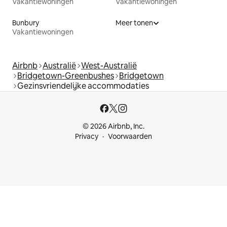
Vakantiewoningen
Vakantiewoningen
Bunbury
Meer tonen
Vakantiewoningen
Airbnb
Australië
West-Australië
Bridgetown-Greenbushes
Bridgetown
Gezinsvriendelijke accommodaties
© 2026 Airbnb, Inc.
Privacy
Voorwaarden