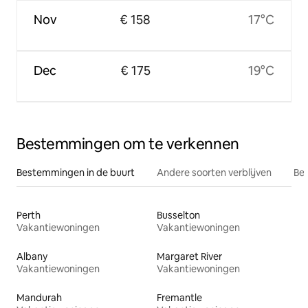
Nov
€ 158
17°C
Dec
€ 175
19°C
Bestemmingen om te verkennen
Bestemmingen in de buurt
Andere soorten verblijven
Bes
Perth
Busselton
Vakantiewoningen
Vakantiewoningen
Albany
Margaret River
Vakantiewoningen
Vakantiewoningen
Mandurah
Fremantle