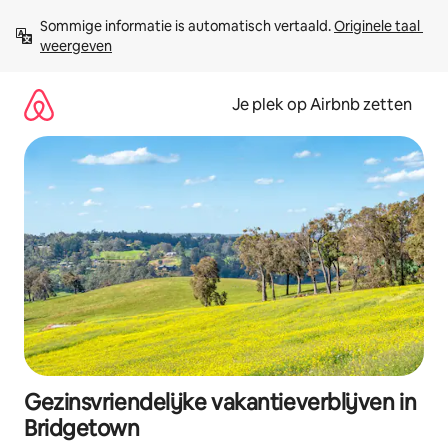
Ga
Sommige informatie is automatisch vertaald. 
Originele taal 
direct
weergeven
naar
inhoud
Je plek op Airbnb zetten
Gezinsvriendelijke vakantieverblijven in
Bridgetown