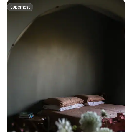
Superhost
Superhost