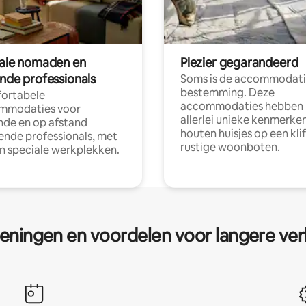
tale nomaden en
Plezier gegarandeerd
ende professionals
Soms is de accommodati
bestemming. Deze
ortabele
accommodaties hebben
mmodaties voor
allerlei unieke kenmerken
nde en op afstand
houten huisjes op een klif
nde professionals, met
rustige woonboten.
en speciale werkplekken.
eningen en voordelen voor langere ver