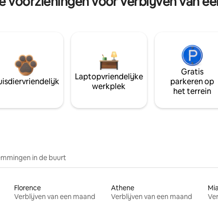
re voorzieningen voor verblijven van e
Gratis
Laptopvriendelijke
isdiervriendelijk
parkeren op
werkplek
het terrein
mmingen in de buurt
Florence
Athene
Mi
Verblijven van een maand
Verblijven van een maand
Ver