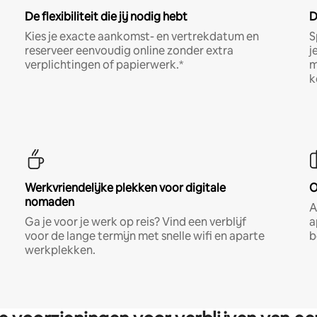
De flexibiliteit die jij nodig hebt
D
Kies je exacte aankomst- en vertrekdatum en
S
reserveer eenvoudig online zonder extra
j
verplichtingen of papierwerk.*
m
k
Werkvriendelijke plekken voor digitale
O
nomaden
A
Ga je voor je werk op reis? Vind een verblijf
a
voor de lange termijn met snelle wifi en aparte
b
werkplekken.