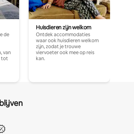
Huisdieren zijn welkom
e de
Ontdek accommodaties
waar ook huisdieren welkom
zijn, zodat je trouwe
, van
viervoeter ook mee op reis
 tot
kan.
blijven