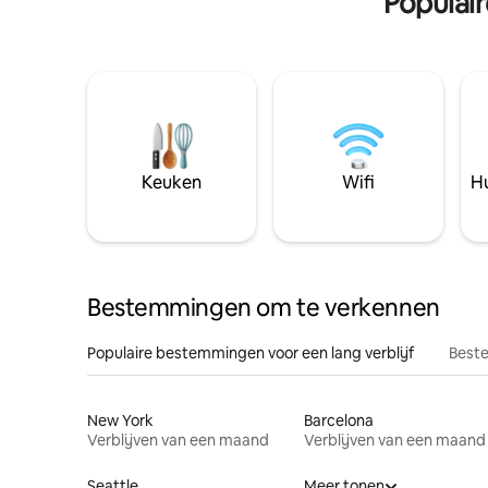
Populai
Keuken
Wifi
Hu
Bestemmingen om te verkennen
Populaire bestemmingen voor een lang verblijf
Beste
New York
Barcelona
Verblijven van een maand
Verblijven van een maand
Seattle
Meer tonen