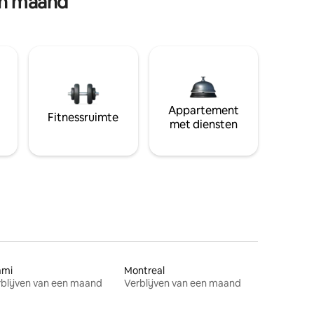
en maand
Appartement
Fitnessruimte
met diensten
ami
Montreal
blijven van een maand
Verblijven van een maand