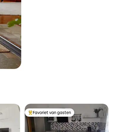
Favoriet van gasten
Topfavoriet van gasten