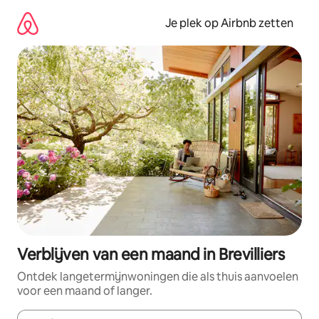
Ga
direct
Je plek op Airbnb zetten
naar
inhoud
Verblijven van een maand in Brevilliers
Ontdek langetermijnwoningen die als thuis aanvoelen
voor een maand of langer.