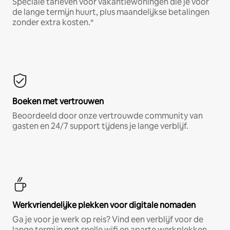
Speciale tarieven voor vakantiewoningen die je voor
de lange termijn huurt, plus maandelijkse betalingen
zonder extra kosten.*
Boeken met vertrouwen
Beoordeeld door onze vertrouwde community van
gasten en 24/7 support tijdens je lange verblijf.
Werkvriendelijke plekken voor digitale nomaden
Ga je voor je werk op reis? Vind een verblijf voor de
lange termijn met snelle wifi en aparte werkplekken.