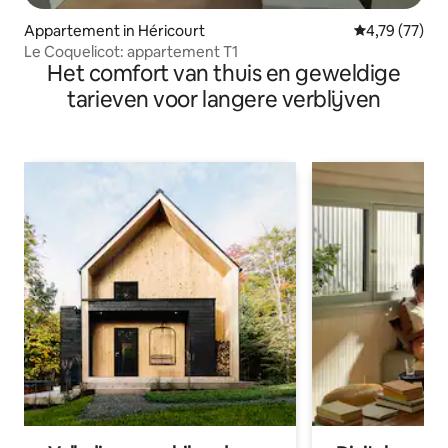
Appartement in Héricourt
Gemiddelde be
4,79 (77)
Le Coquelicot: appartement T1
Het comfort van thuis en geweldige
tarieven voor langere verblijven