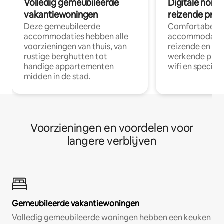
Volledig gemeubileerde
Digitale nom
vakantiewoningen
reizende prof
Deze gemeubileerde
Comfortabele
accommodaties hebben alle
accommodatie
voorzieningen van thuis, van
reizende en op
rustige berghutten tot
werkende profe
handige appartementen
wifi en special
midden in de stad.
Voorzieningen en voordelen voor
langere verblijven
Gemeubileerde vakantiewoningen
Volledig gemeubileerde woningen hebben een keuken