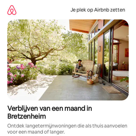
Ga
direct
Je plek op Airbnb zetten
naar
inhoud
Verblijven van een maand in
Bretzenheim
Ontdek langetermijnwoningen die als thuis aanvoelen
voor een maand of langer.