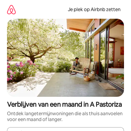
Ga
direct
Je plek op Airbnb zetten
naar
inhoud
Verblijven van een maand in A Pastoriza
Ontdek langetermijnwoningen die als thuis aanvoelen
voor een maand of langer.