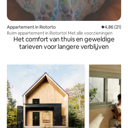
Appartement in Riotorto
Gemiddelde be
4,86 (21)
Ruim appartement in Riotorto! Met alle voorzieningen
Het comfort van thuis en geweldige
tarieven voor langere verblijven