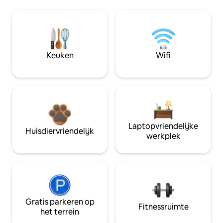
Keuken
Wifi
Laptopvriendelijke
Huisdiervriendelijk
werkplek
Gratis parkeren op
Fitnessruimte
het terrein