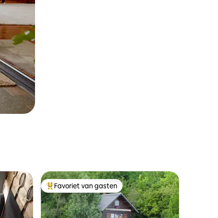
Favoriet van gasten
Topfavoriet van gasten