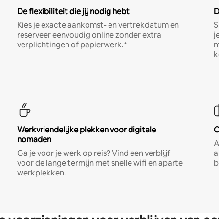
De flexibiliteit die jij nodig hebt
D
Kies je exacte aankomst- en vertrekdatum en
S
reserveer eenvoudig online zonder extra
j
verplichtingen of papierwerk.*
m
k
Werkvriendelijke plekken voor digitale
O
nomaden
A
Ga je voor je werk op reis? Vind een verblijf
a
voor de lange termijn met snelle wifi en aparte
b
werkplekken.