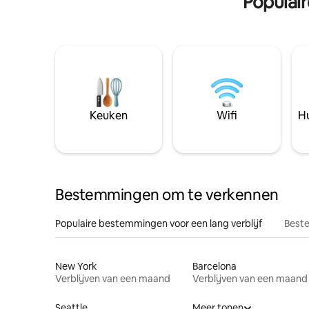
Populai
Keuken
Wifi
Hu
Bestemmingen om te verkennen
Populaire bestemmingen voor een lang verblijf
Beste
New York
Barcelona
Verblijven van een maand
Verblijven van een maand
Seattle
Meer tonen