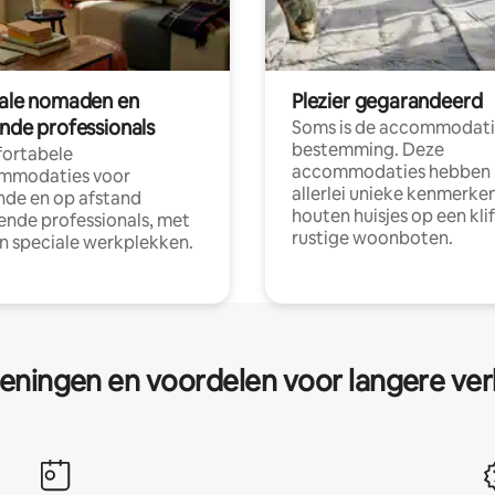
tale nomaden en
Plezier gegarandeerd
ende professionals
Soms is de accommodati
bestemming. Deze
ortabele
accommodaties hebben
mmodaties voor
allerlei unieke kenmerken
nde en op afstand
houten huisjes op een klif
nde professionals, met
rustige woonboten.
en speciale werkplekken.
eningen en voordelen voor langere ver