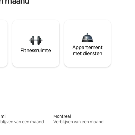
en maand
Appartement
Fitnessruimte
met diensten
ami
Montreal
blijven van een maand
Verblijven van een maand