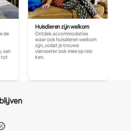
Huisdieren zijn welkom
e de
Ontdek accommodaties
waar ook huisdieren welkom
zijn, zodat je trouwe
, van
viervoeter ook mee op reis
 tot
kan.
blijven