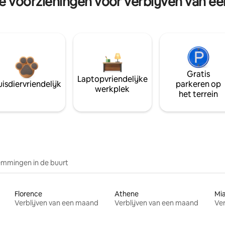
re voorzieningen voor verblijven van e
Gratis
Laptopvriendelijke
isdiervriendelijk
parkeren op
werkplek
het terrein
mmingen in de buurt
Florence
Athene
Mi
Verblijven van een maand
Verblijven van een maand
Ver