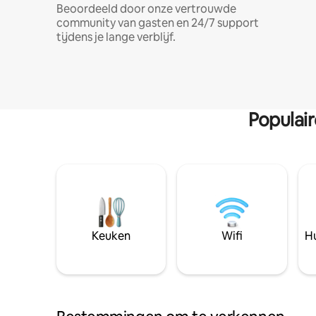
Beoordeeld door onze vertrouwde
community van gasten en 24/7 support
tijdens je lange verblijf.
Populai
Keuken
Wifi
Hu