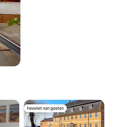
Favoriet van gasten
Favoriet van gasten