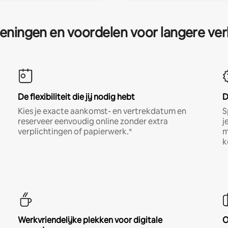
eningen en voordelen voor langere ver
De flexibiliteit die jij nodig hebt
D
Kies je exacte aankomst- en vertrekdatum en
S
reserveer eenvoudig online zonder extra
j
verplichtingen of papierwerk.*
m
k
Werkvriendelijke plekken voor digitale
O