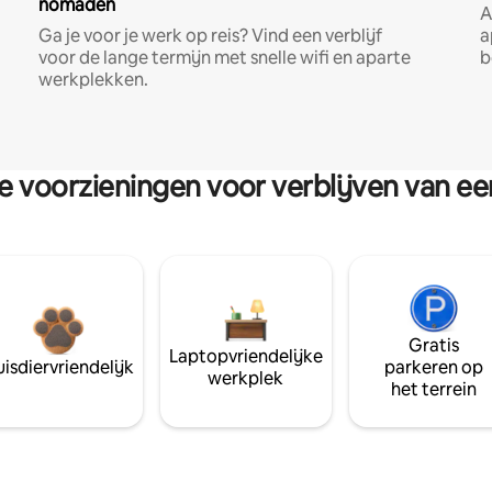
nomaden
A
Ga je voor je werk op reis? Vind een verblijf
a
voor de lange termijn met snelle wifi en aparte
b
werkplekken.
re voorzieningen voor verblijven van e
Gratis
Laptopvriendelijke
isdiervriendelijk
parkeren op
werkplek
het terrein