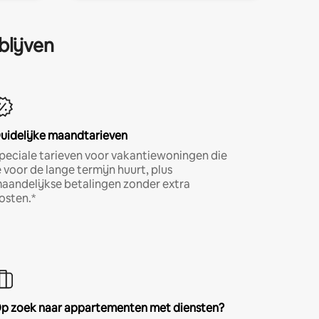
blijven
uidelijke maandtarieven
peciale tarieven voor vakantiewoningen die
e voor de lange termijn huurt, plus
aandelijkse betalingen zonder extra
osten.*
p zoek naar appartementen met diensten?