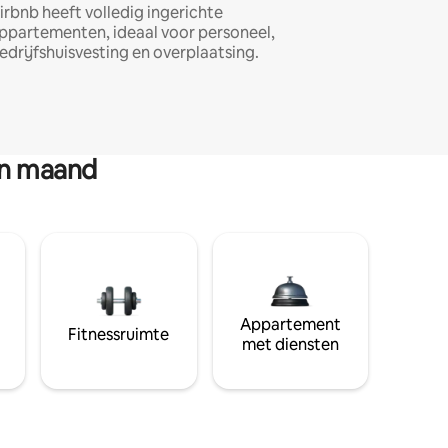
irbnb heeft volledig ingerichte
ppartementen, ideaal voor personeel,
edrijfshuisvesting en overplaatsing.
en maand
Appartement
Fitnessruimte
met diensten