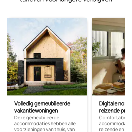
Volledig gemeubileerde
Digitale nom
vakantiewoningen
reizende prof
Deze gemeubileerde
Comfortabele
accommodaties hebben alle
accommodatie
voorzieningen van thuis, van
reizende en op