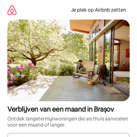
Ga
direct
Je plek op Airbnb zetten
naar
inhoud
Verblijven van een maand in Brașov
Ontdek langetermijnwoningen die als thuis aanvoelen
voor een maand of langer.