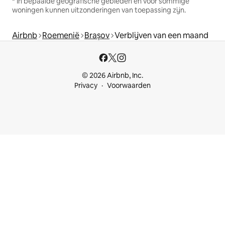
* In bepaalde geografische gebieden en voor sommige
woningen kunnen uitzonderingen van toepassing zijn.
Airbnb
Roemenië
Brașov
Verblijven van een maand
© 2026 Airbnb, Inc.
Privacy
Voorwaarden