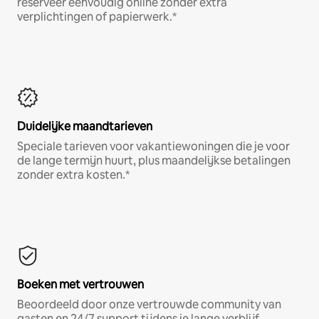
reserveer eenvoudig online zonder extra
verplichtingen of papierwerk.*
Duidelijke maandtarieven
Speciale tarieven voor vakantiewoningen die je voor
de lange termijn huurt, plus maandelijkse betalingen
zonder extra kosten.*
Boeken met vertrouwen
Beoordeeld door onze vertrouwde community van
gasten en 24/7 support tijdens je lange verblijf.