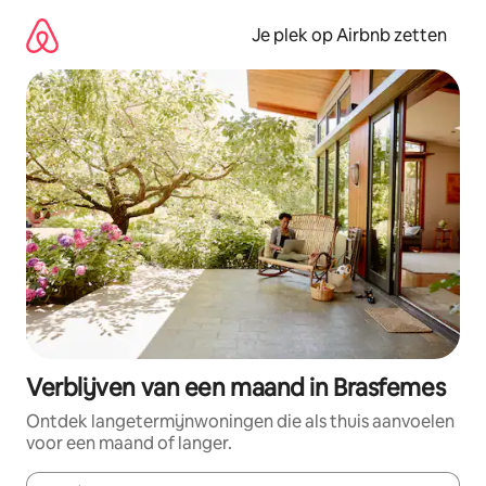
Ga
direct
Je plek op Airbnb zetten
naar
inhoud
Verblijven van een maand in Brasfemes
Ontdek langetermijnwoningen die als thuis aanvoelen
voor een maand of langer.