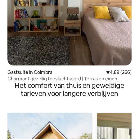
Gastsuite in Coimbra
Gemiddelde beo
4,89 (266)
Charmant gezellig toevluchtsoord | Terras en eigen
Het comfort van thuis en geweldige
balkon
tarieven voor langere verblijven