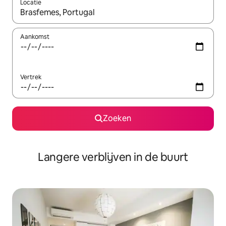
Locatie
Wanneer er resultaten beschikbaar zijn, maak je een keuze met 
Aankomst
Vertrek
Zoeken
Langere verblijven in de buurt