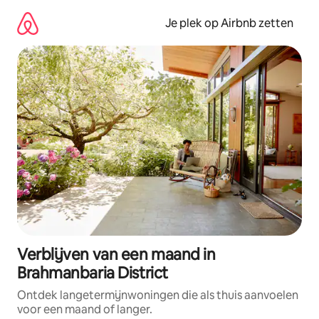
Ga
direct
Je plek op Airbnb zetten
naar
inhoud
Verblijven van een maand in
Brahmanbaria District
Ontdek langetermijnwoningen die als thuis aanvoelen
voor een maand of langer.