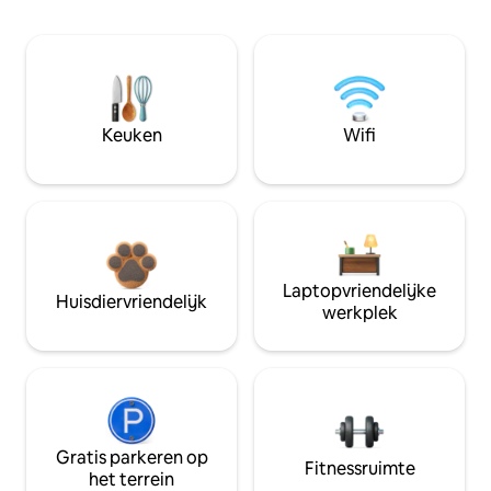
Keuken
Wifi
Laptopvriendelijke
Huisdiervriendelijk
werkplek
Gratis parkeren op
Fitnessruimte
het terrein