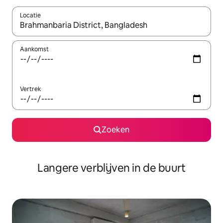
Locatie
Wanneer er resultaten beschikbaar zijn, maak je een keuze met 
Aankomst
Vertrek
Zoeken
Langere verblijven in de buurt