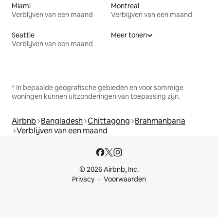
Miami
Montreal
Verblijven van een maand
Verblijven van een maand
Seattle
Meer tonen
Verblijven van een maand
* In bepaalde geografische gebieden en voor sommige
woningen kunnen uitzonderingen van toepassing zijn.
Airbnb
Bangladesh
Chittagong
Brahmanbaria
Verblijven van een maand
© 2026 Airbnb, Inc.
Privacy
Voorwaarden