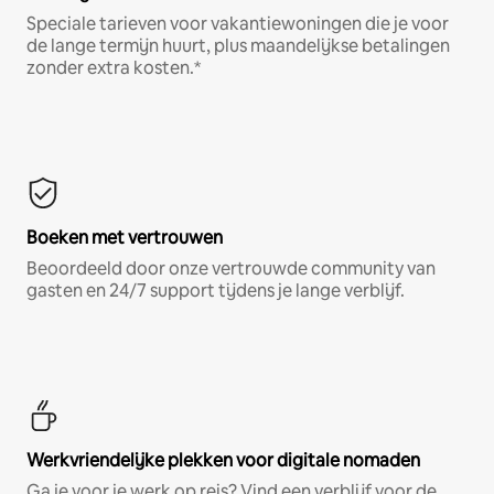
Speciale tarieven voor vakantiewoningen die je voor
de lange termijn huurt, plus maandelijkse betalingen
zonder extra kosten.*
Boeken met vertrouwen
Beoordeeld door onze vertrouwde community van
gasten en 24/7 support tijdens je lange verblijf.
Werkvriendelijke plekken voor digitale nomaden
Ga je voor je werk op reis? Vind een verblijf voor de