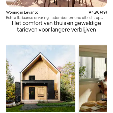
Woning in Levanto
Gemiddelde be
4,96 (49)
Echte Italiaanse ervaring - adembenemend uitzicht op
Het comfort van thuis en geweldige
het terras
tarieven voor langere verblijven