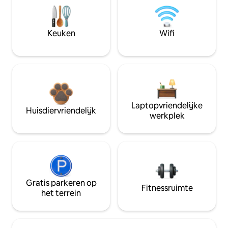
Keuken
Wifi
Laptopvriendelijke
Huisdiervriendelijk
werkplek
Gratis parkeren op
Fitnessruimte
het terrein