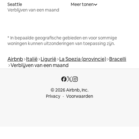
Seattle
Meer tonen
Verblijven van een maand
* In bepaalde geografische gebieden en voor sommige
woningen kunnen uitzonderingen van toepassing zijn.
Airbnb
Italië
Ligurië
La Spezia (provincie)
Bracelli
Verblijven van een maand
© 2026 Airbnb, Inc.
Privacy
Voorwaarden