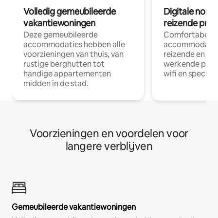
Volledig gemeubileerde
Digitale nom
vakantiewoningen
reizende prof
Deze gemeubileerde
Comfortabele
accommodaties hebben alle
accommodatie
voorzieningen van thuis, van
reizende en op
rustige berghutten tot
werkende profe
handige appartementen
wifi en special
midden in de stad.
Voorzieningen en voordelen voor
langere verblijven
Gemeubileerde vakantiewoningen