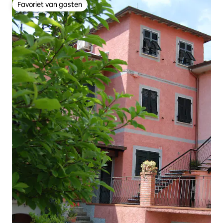
Favoriet van gasten
Favoriet van gasten