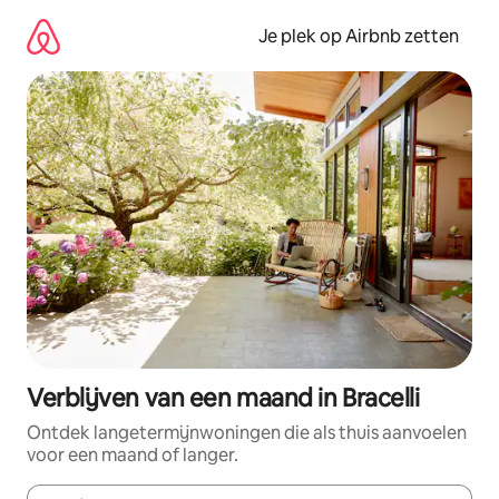
Ga
direct
Je plek op Airbnb zetten
naar
inhoud
Verblijven van een maand in Bracelli
Ontdek langetermijnwoningen die als thuis aanvoelen
voor een maand of langer.