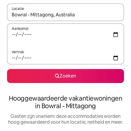
Locatie
Wanneer er resultaten beschikbaar zijn, maak je een keuze met 
Aankomst
Vertrek
Zoeken
Hooggewaardeerde vakantiewoningen
in Bowral - Mittagong
Gasten zijn unaniem: deze accommodaties worden
hoog gewaardeerd voor hun locatie, netheid en meer.