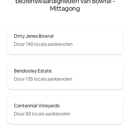
bezienswaardigheden van Bowral -
Mittagong
Dirty Janes Bowral
Door 140 locals aanbevolen
Bendooley Estate
Door 135 locals aanbevolen
Centennial Vineyards
Door 83 locals aanbevolen