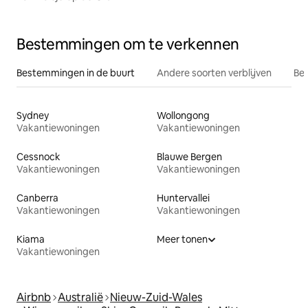
Bestemmingen om te verkennen
Bestemmingen in de buurt
Andere soorten verblijven
Bes
Sydney
Wollongong
Vakantiewoningen
Vakantiewoningen
Cessnock
Blauwe Bergen
Vakantiewoningen
Vakantiewoningen
Canberra
Huntervallei
Vakantiewoningen
Vakantiewoningen
Kiama
Meer tonen
Vakantiewoningen
Airbnb
Australië
Nieuw-Zuid-Wales