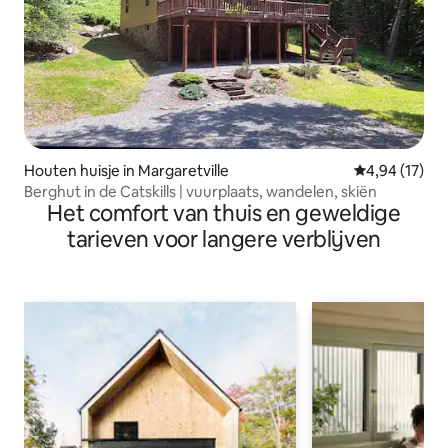
Houten huisje in Margaretville
Gemiddelde be
4,94 (17)
Berghut in de Catskills | vuurplaats, wandelen, skiën
Het comfort van thuis en geweldige
tarieven voor langere verblijven