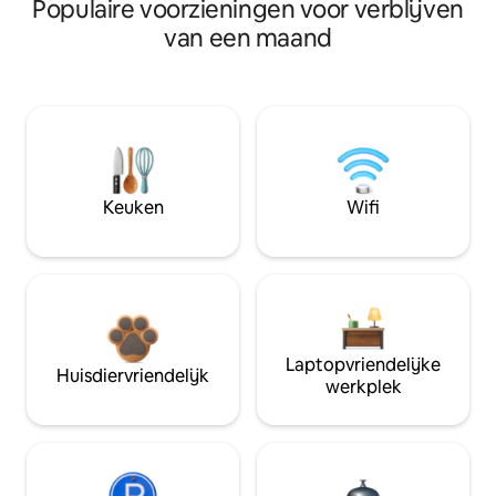
Populaire voorzieningen voor verblijven
van een maand
Keuken
Wifi
Laptopvriendelijke
Huisdiervriendelijk
werkplek