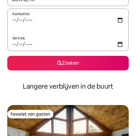
Aankomst
Vertrek
Zoeken
Langere verblijven in de buurt
Favoriet van gasten
Favoriet van gasten