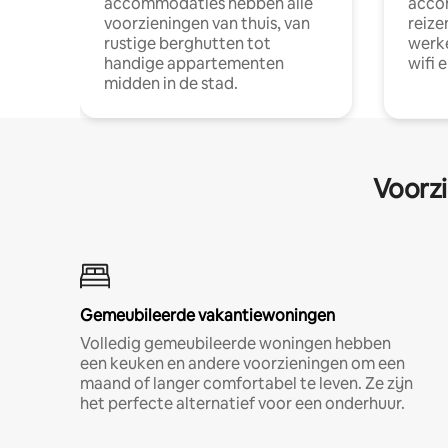
accommodaties hebben alle
acco
voorzieningen van thuis, van
reize
rustige berghutten tot
werke
handige appartementen
wifi 
midden in de stad.
Voorzi
Gemeubileerde vakantiewoningen
Volledig gemeubileerde woningen hebben
een keuken en andere voorzieningen om een
maand of langer comfortabel te leven. Ze zijn
het perfecte alternatief voor een onderhuur.