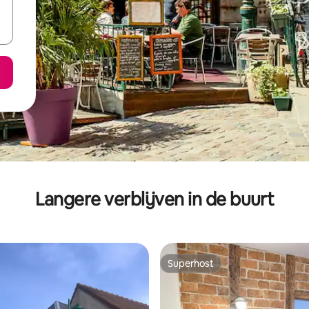
Langere verblijven in de buurt
Superhost
Superhost