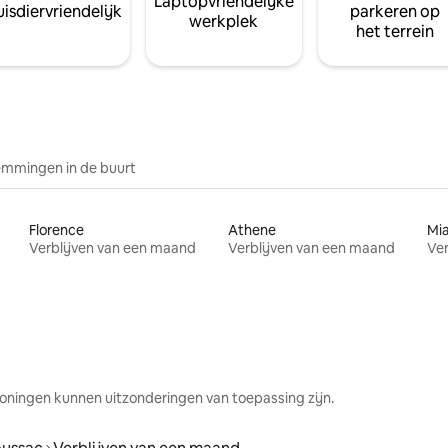
Laptopvriendelijke
isdiervriendelijk
parkeren op
werkplek
het terrein
mmingen in de buurt
Florence
Athene
Mi
Verblijven van een maand
Verblijven van een maand
Ver
oningen kunnen uitzonderingen van toepassing zijn.