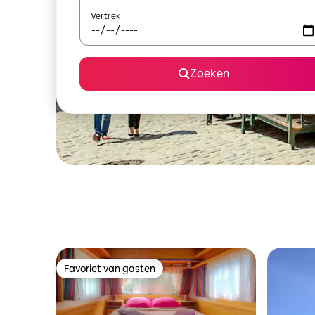
Vertrek
Zoeken
Favoriet van gasten
Favoriet van gasten