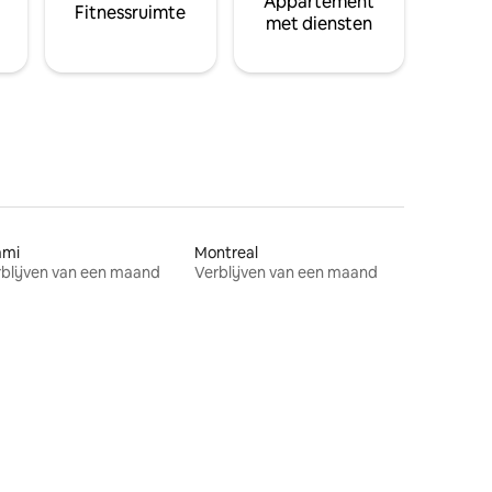
Appartement
Fitnessruimte
met diensten
ami
Montreal
blijven van een maand
Verblijven van een maand