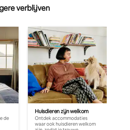
gere verblijven
Huisdieren zijn welkom
e de
Ontdek accommodaties
waar ook huisdieren welkom
zijn, zodat je trouwe