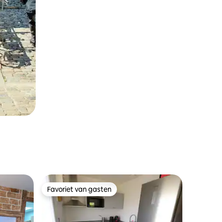
Favoriet van gasten
Favoriet van gasten