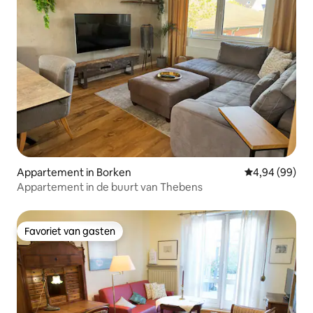
Appartement in Borken
Gemiddelde be
4,94 (99)
Appartement in de buurt van Thebens
Favoriet van gasten
Favoriet van gasten