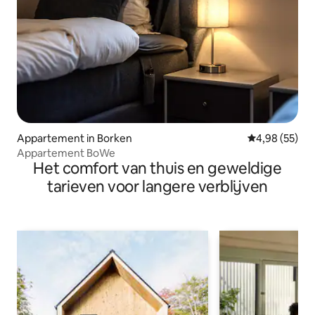
Appartement in Borken
Gemiddelde be
4,98 (55)
Appartement BoWe
Het comfort van thuis en geweldige
tarieven voor langere verblijven