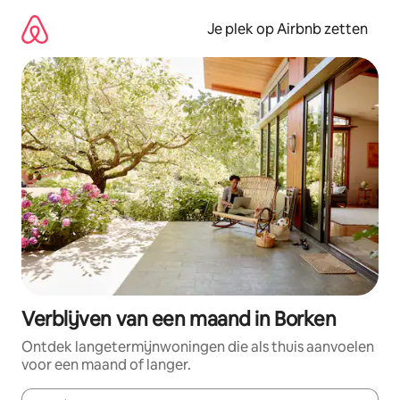
Ga
direct
Je plek op Airbnb zetten
naar
inhoud
Verblijven van een maand in Borken
Ontdek langetermijnwoningen die als thuis aanvoelen
voor een maand of langer.