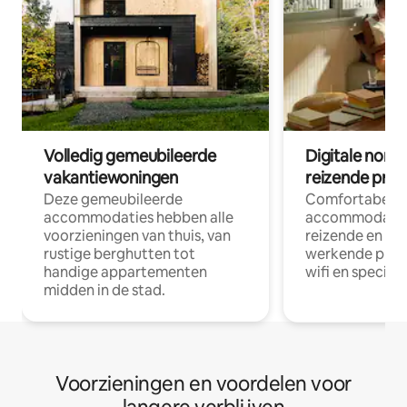
Volledig gemeubileerde
Digitale nom
vakantiewoningen
reizende prof
Deze gemeubileerde
Comfortabele
accommodaties hebben alle
accommodatie
voorzieningen van thuis, van
reizende en op
rustige berghutten tot
werkende profe
handige appartementen
wifi en special
midden in de stad.
Voorzieningen en voordelen voor