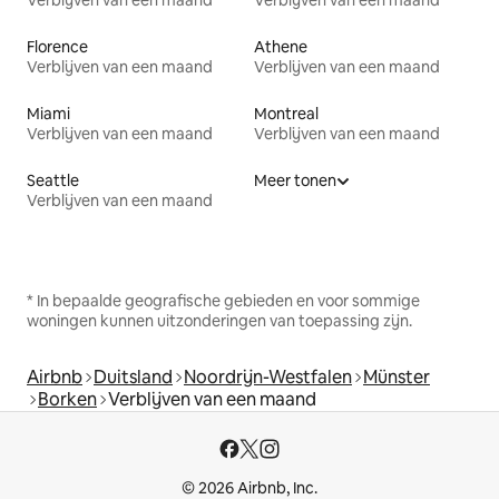
Verblijven van een maand
Verblijven van een maand
Florence
Athene
Verblijven van een maand
Verblijven van een maand
Miami
Montreal
Verblijven van een maand
Verblijven van een maand
Seattle
Meer tonen
Verblijven van een maand
* In bepaalde geografische gebieden en voor sommige
woningen kunnen uitzonderingen van toepassing zijn.
Airbnb
Duitsland
Noordrijn-Westfalen
Münster
Borken
Verblijven van een maand
© 2026 Airbnb, Inc.