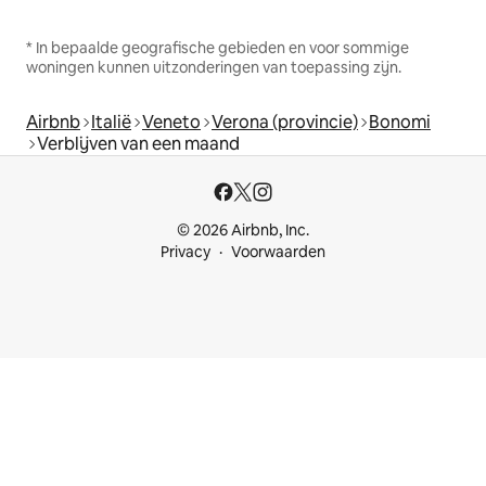
* In bepaalde geografische gebieden en voor sommige
woningen kunnen uitzonderingen van toepassing zijn.
Airbnb
Italië
Veneto
Verona (provincie)
Bonomi
Verblijven van een maand
© 2026 Airbnb, Inc.
Privacy
Voorwaarden