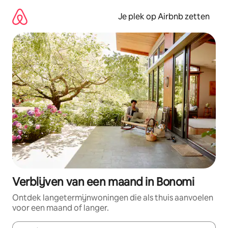
Ga
direct
Je plek op Airbnb zetten
naar
inhoud
Verblijven van een maand in Bonomi
Ontdek langetermijnwoningen die als thuis aanvoelen
voor een maand of langer.