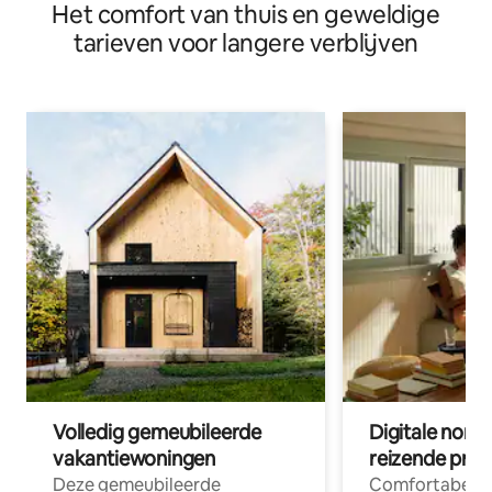
Het comfort van thuis en geweldige
tarieven voor langere verblijven
Volledig gemeubileerde
Digitale nom
vakantiewoningen
reizende prof
Deze gemeubileerde
Comfortabele