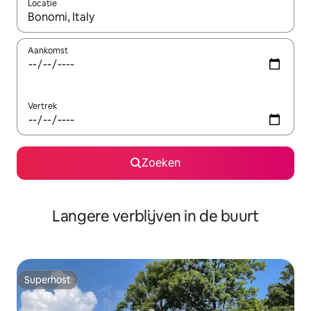
Locatie
Wanneer er resultaten beschikbaar zijn, maak je een keuze met 
Aankomst
Vertrek
Zoeken
Langere verblijven in de buurt
Superhost
Superhost