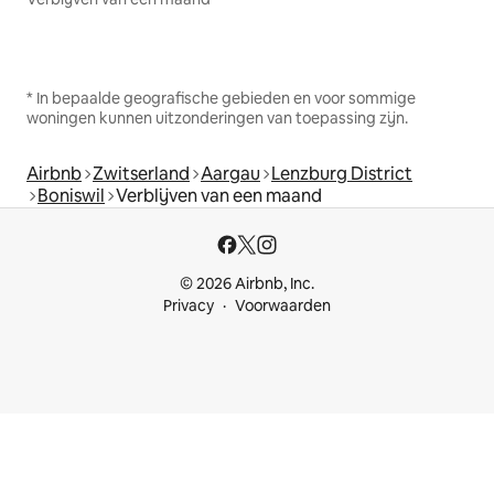
* In bepaalde geografische gebieden en voor sommige
woningen kunnen uitzonderingen van toepassing zijn.
Airbnb
Zwitserland
Aargau
Lenzburg District
Boniswil
Verblijven van een maand
© 2026 Airbnb, Inc.
Privacy
Voorwaarden