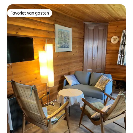
Favoriet van gasten
Favoriet van gasten