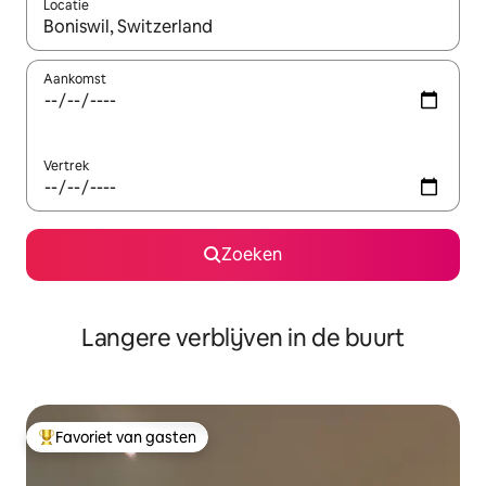
Locatie
Wanneer er resultaten beschikbaar zijn, maak je een keuze met 
Aankomst
Vertrek
Zoeken
Langere verblijven in de buurt
Favoriet van gasten
Topfavoriet van gasten