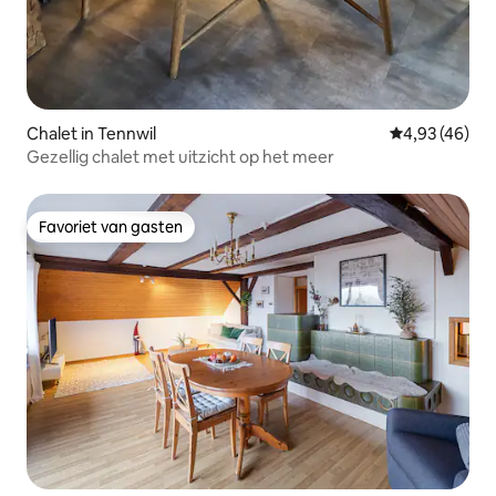
Chalet in Tennwil
Gemiddelde be
4,93 (46)
Gezellig chalet met uitzicht op het meer
Favoriet van gasten
Favoriet van gasten