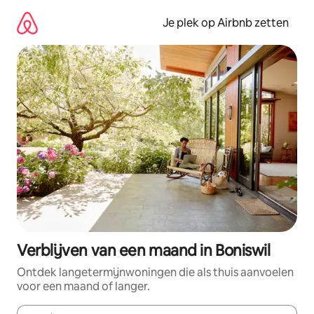
Ga
direct
Je plek op Airbnb zetten
naar
inhoud
Verblijven van een maand in Boniswil
Ontdek langetermijnwoningen die als thuis aanvoelen
voor een maand of langer.