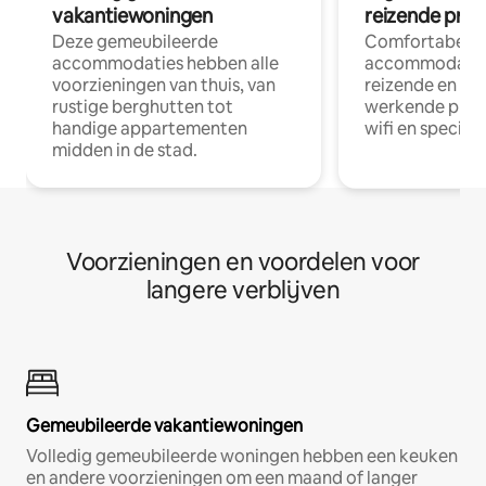
vakantiewoningen
reizende prof
Deze gemeubileerde
Comfortabele
accommodaties hebben alle
accommodatie
voorzieningen van thuis, van
reizende en op
rustige berghutten tot
werkende profe
handige appartementen
wifi en special
midden in de stad.
Voorzieningen en voordelen voor
langere verblijven
Gemeubileerde vakantiewoningen
Volledig gemeubileerde woningen hebben een keuken
en andere voorzieningen om een maand of langer