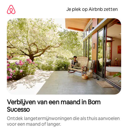
Ga
direct
Je plek op Airbnb zetten
naar
inhoud
Verblijven van een maand in Bom
Sucesso
Ontdek langetermijnwoningen die als thuis aanvoelen
voor een maand of langer.