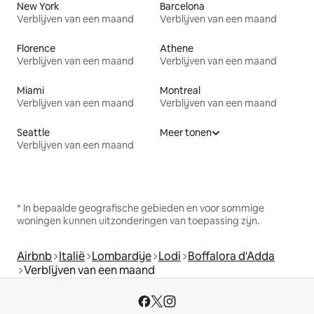
New York
Barcelona
Verblijven van een maand
Verblijven van een maand
Florence
Athene
Verblijven van een maand
Verblijven van een maand
Miami
Montreal
Verblijven van een maand
Verblijven van een maand
Seattle
Meer tonen
Verblijven van een maand
* In bepaalde geografische gebieden en voor sommige
woningen kunnen uitzonderingen van toepassing zijn.
Airbnb
Italië
Lombardije
Lodi
Boffalora d'Adda
Verblijven van een maand