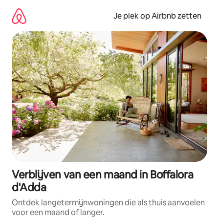
Ga
direct
Je plek op Airbnb zetten
naar
inhoud
Verblijven van een maand in Boffalora
d'Adda
Ontdek langetermijnwoningen die als thuis aanvoelen
voor een maand of langer.