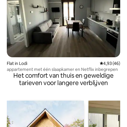
Flat in Lodi
Gemiddelde be
4,93 (46)
appartement met één slaapkamer en Netflix inbegrepen
Het comfort van thuis en geweldige
tarieven voor langere verblijven