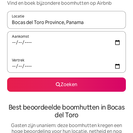
Vind en boek bijzondere boomhutten op Airbnb
Locatie
Wanneer er resultaten beschikbaar zijn, maak je een keuze met 
Aankomst
Vertrek
Zoeken
Best beoordeelde boomhutten in Bocas
del Toro
Gasten zijn unaniem: deze boomhutten kregen een
hoge beoordeling voor hun locatie, netheid en nog