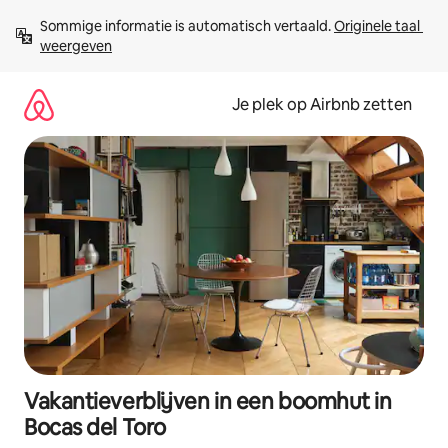
Ga
Sommige informatie is automatisch vertaald. 
Originele taal 
direct
weergeven
naar
inhoud
Je plek op Airbnb zetten
Vakantieverblijven in een boomhut in
Bocas del Toro