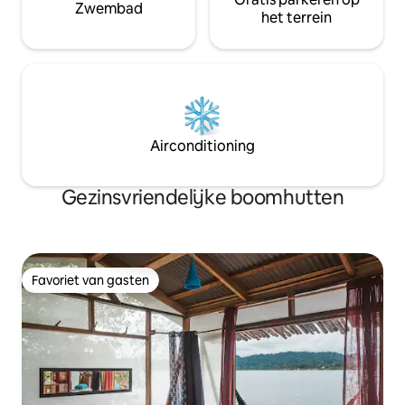
Zwembad
het terrein
Airconditioning
Gezinsvriendelijke boomhutten
Favoriet van gasten
Favoriet van gasten