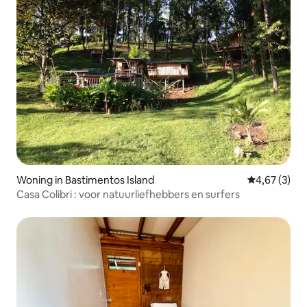
Woning in Bastimentos Island
Gemiddelde b
4,67 (3)
Casa Colibri : voor natuurliefhebbers en surfers