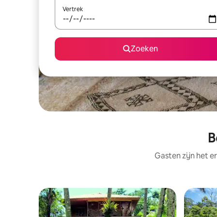
Vertrek
Zoeken
B
Gasten zijn het e