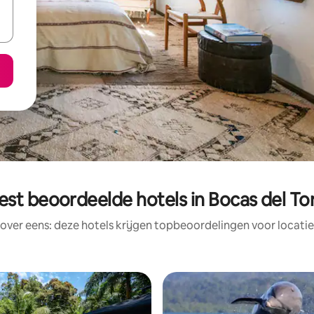
est beoordeelde hotels in Bocas del To
rover eens: deze hotels krijgen topbeoordelingen voor locatie